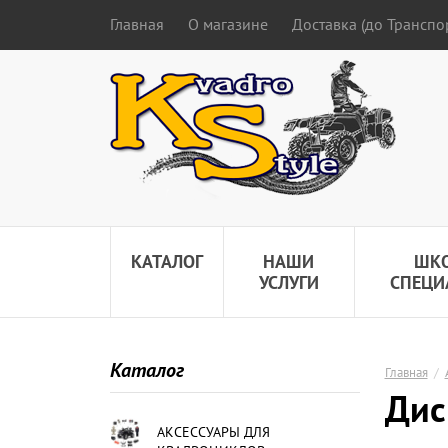
Главная
О магазине
Доставка (до Трансп
КАТАЛОГ
НАШИ
ШК
УСЛУГИ
СПЕЦИ
Каталог
Главная
/
Дис
АКСЕССУАРЫ ДЛЯ