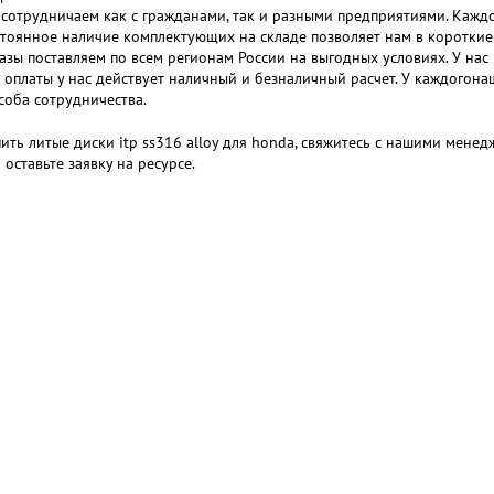
сотрудничаем как с гражданами, так и разными предприятиями. Кажд
тоянное наличие комплектующих на складе позволяет нам в короткие 
азы поставляем по всем регионам России на выгодных условиях. У нас
 оплаты у нас действует наличный и безналичный расчет. У каждогон
соба сотрудничества.
ить литые диски itp ss316 alloy для honda, свяжитесь с нашими менед
 оставьте заявку на ресурсе.