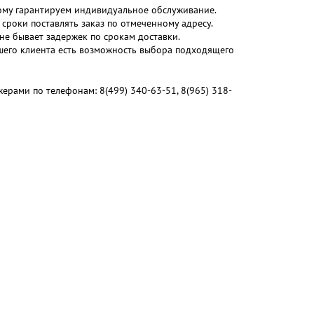
ому гарантируем индивидуальное обслуживание.
сроки поставлять заказ по отмеченному адресу.
 не бывает задержек по срокам доставки.
ашего клиента есть возможность выбора подходящего
жерами по телефонам: 8(499) 340-63-51, 8(965) 318-