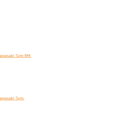
Kawasaki Sym RM.
awasaki Sym.