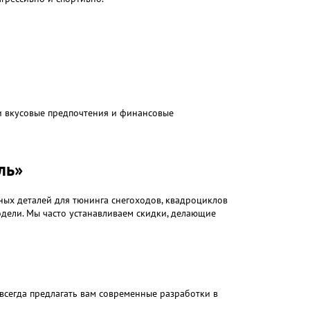
ои вкусовые предпочтения и финансовые
ль»
ных деталей для тюнинга снегоходов, квадроциклов
модели. Мы часто устанавливаем скидки, делающие
всегда предлагать вам современные разработки в