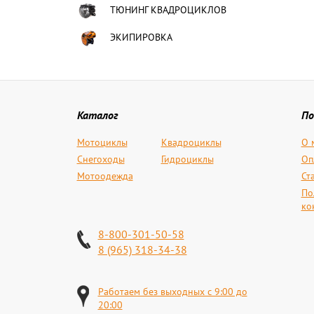
ТЮНИНГ КВАДРОЦИКЛОВ
ЭКИПИРОВКА
Каталог
По
Мотоциклы
Квадроциклы
О 
Снегоходы
Гидроциклы
Оп
Мотоодежда
Ст
По
ко
8-800-301-50-58
8 (965) 318-34-38
Работаем без выходных с 9:00 до
20:00