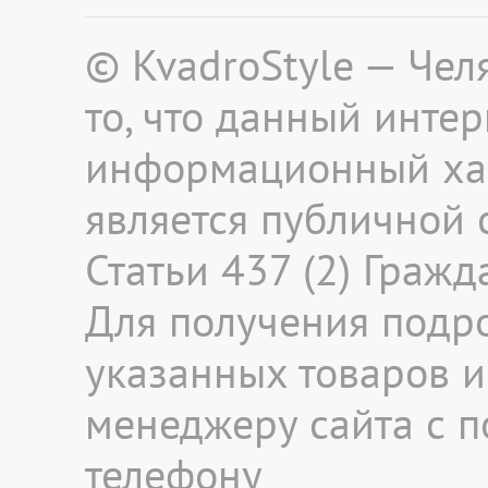
© KvadroStyle — Че
то, что данный инте
информационный хар
является публичной
Статьи 437 (2) Граж
Для получения подр
указанных товаров и 
менеджеру сайта с 
телефону