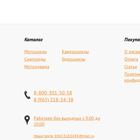
Каталог
Покуп
Мотоциклы
Квадроциклы
О магаз
Снегоходы
Гидроциклы
Оплата
Мотоодежда
Статьи
Полити
конфид
8-800-301-50-58
8 (965) 318-34-38
Работаем без выходных с 9:00 до
20:00
Наша почта:
89653183438@mail.ru