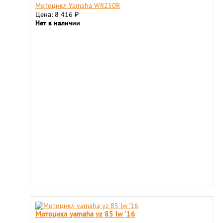
Мотоцикл Yamaha WR250R
Цена: 8 416
₽
Нет в наличии
Мотоцикл yamaha yz 85 lw '16