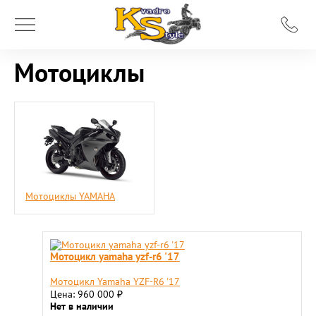
Мотоциклы
Мотоциклы YAMAHA
Мотоцикл yamaha yzf-r6 '17
Мотоцикл Yamaha YZF-R6 '17
Цена: 960 000
₽
Нет в наличии