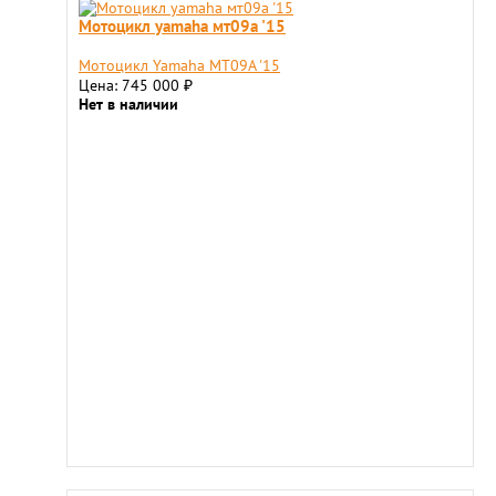
Мотоцикл yamaha мт09a '15
Мотоцикл Yamaha МТ09A '15
Цена: 745 000
₽
Нет в наличии