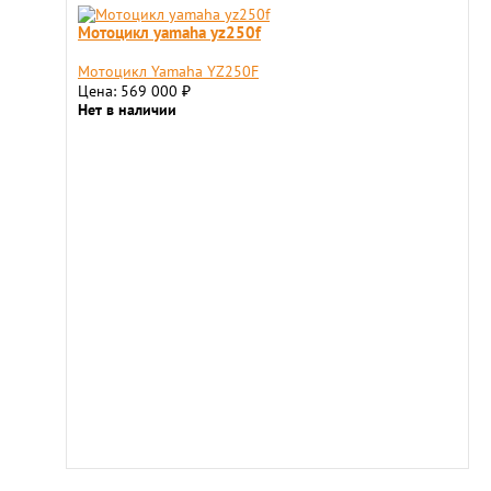
Мотоцикл yamaha yz250f
Мотоцикл Yamaha YZ250F
Цена: 569 000
₽
Нет в наличии