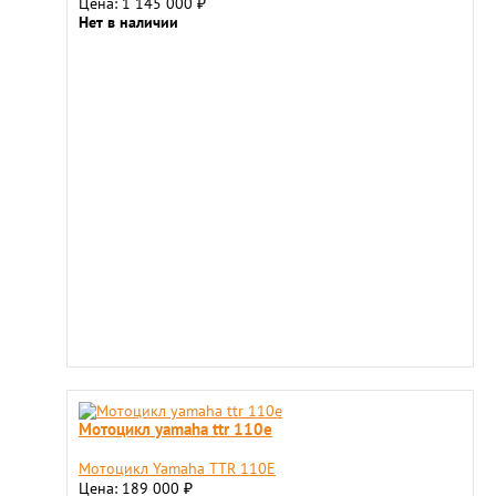
Цена: 1 145 000
₽
Нет в наличии
Мотоцикл yamaha ttr 110e
Мотоцикл Yamaha TTR 110E
Цена: 189 000
₽