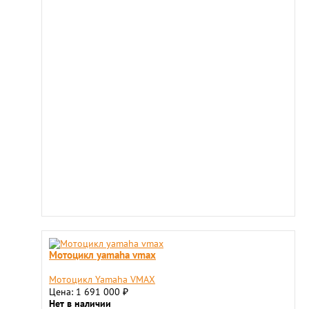
Мотоцикл yamaha vmax
Мотоцикл Yamaha VMAX
Цена: 1 691 000
₽
Нет в наличии