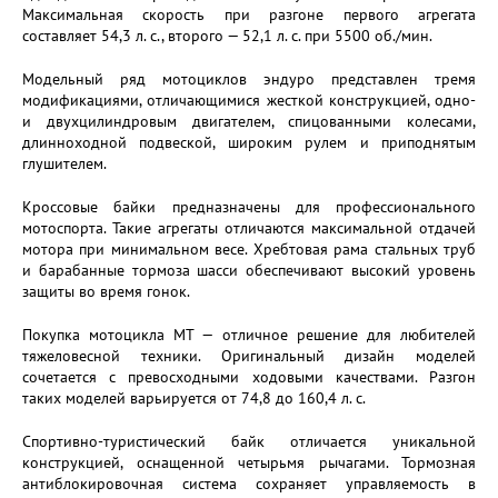
Максимальная скорость при разгоне первого агрегата
составляет 54,3 л. с., второго — 52,1 л. с. при 5500 об./мин.
Модельный ряд мотоциклов эндуро представлен тремя
модификациями, отличающимися жесткой конструкцией, одно-
и двухцилиндровым двигателем, спицованными колесами,
длинноходной подвеской, широким рулем и приподнятым
глушителем.
Кроссовые байки предназначены для профессионального
мотоспорта. Такие агрегаты отличаются максимальной отдачей
мотора при минимальном весе. Хребтовая рама стальных труб
и барабанные тормоза шасси обеспечивают высокий уровень
защиты во время гонок.
Покупка мотоцикла МТ — отличное решение для любителей
тяжеловесной техники. Оригинальный дизайн моделей
сочетается с превосходными ходовыми качествами. Разгон
таких моделей варьируется от 74,8 до 160,4 л. с.
Спортивно-туристический байк отличается уникальной
конструкцией, оснащенной четырьмя рычагами. Тормозная
антиблокировочная система сохраняет управляемость в