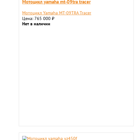
Мотоцикл yamaha mt-09tra tracer
Мотоцикл Yamaha MT-09TRA Tracer
Цена: 765 000
₽
Нет в наличии