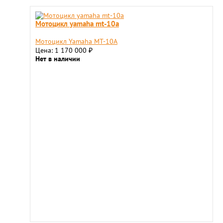
Мотоцикл yamaha mt-10a
Мотоцикл Yamaha MT-10A
Цена: 1 170 000
₽
Нет в наличии