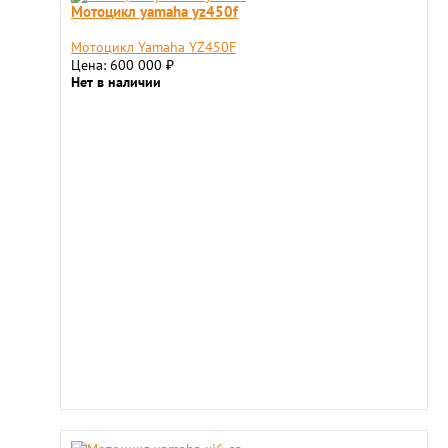
Мотоцикл yamaha yz450f
Мотоцикл Yamaha YZ450F
Цена: 600 000
₽
Нет в наличии