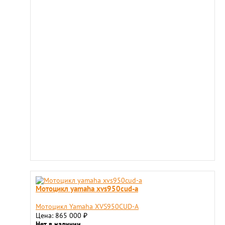
Мотоцикл yamaha xvs950cud-a
Мотоцикл Yamaha XVS950CUD-A
Цена: 865 000
₽
Нет в наличии