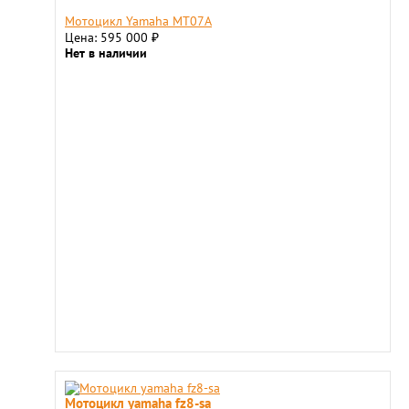
Мотоцикл Yamaha МТ07A
Цена: 595 000
₽
Нет в наличии
Мотоцикл yamaha fz8-sa