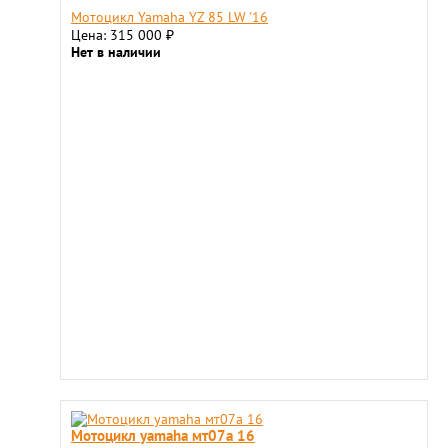
Мотоцикл Yamaha YZ 85 LW '16
Цена: 315 000
₽
Нет в наличии
Мотоцикл yamaha мт07a 16