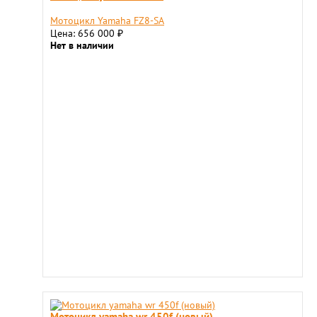
Мотоцикл Yamaha FZ8-SA
Цена: 656 000
₽
Нет в наличии
Мотоцикл yamaha wr 450f (новый)