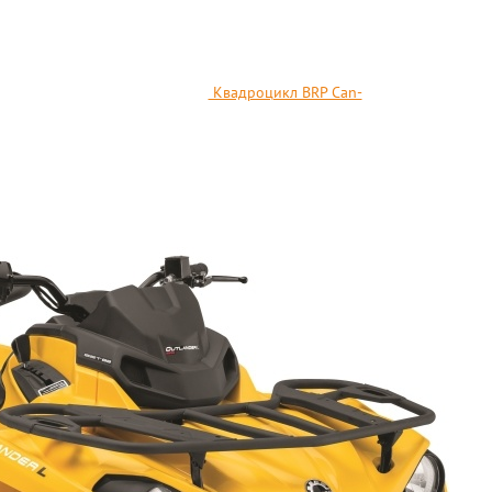
Квадроцикл BRP Can-