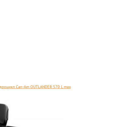
дроцикл Can-Am OUTLANDER 570 L max