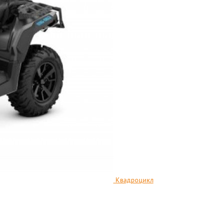
Квадроцикл