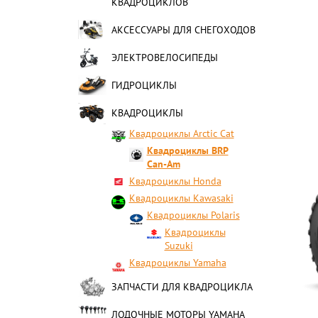
КВАДРОЦИКЛОВ
АКСЕССУАРЫ ДЛЯ СНЕГОХОДОВ
ЭЛЕКТРОВЕЛОСИПЕДЫ
ГИДРОЦИКЛЫ
КВАДРОЦИКЛЫ
Квадроциклы Arctic Cat
Квадроциклы BRP
Can-Am
Квадроциклы Honda
Квадроциклы Kawasaki
Квадроциклы Polaris
Квадроциклы
Suzuki
Квадроциклы Yamaha
ЗАПЧАСТИ ДЛЯ КВАДРОЦИКЛА
ЛОДОЧНЫЕ МОТОРЫ YAMAHA