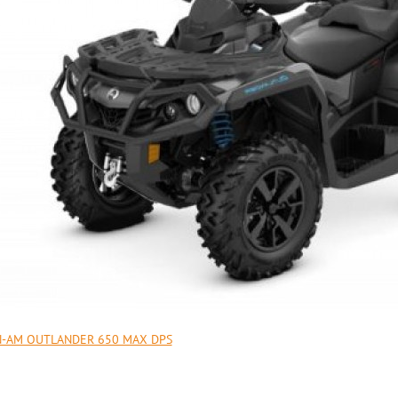
-AM OUTLANDER 650 MAX DPS