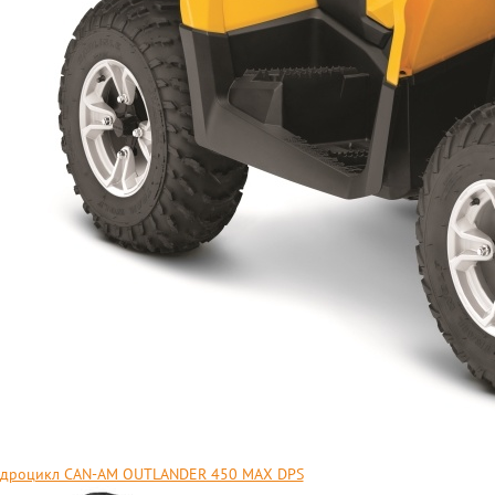
дроцикл CAN-AM OUTLANDER 450 MAX DPS