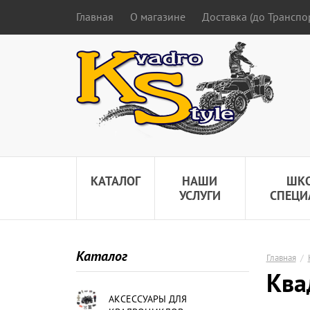
Главная
О магазине
Доставка (до Трансп
КАТАЛОГ
НАШИ
ШК
УСЛУГИ
СПЕЦИ
Каталог
Главная
/
Ква
АКСЕССУАРЫ ДЛЯ