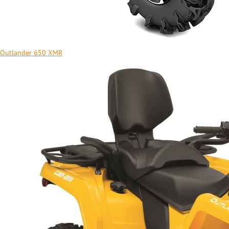
Outlander 650 XMR