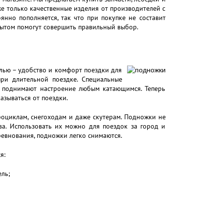
же только качественные изделия от производителей с
нно пополняется, так что при покупке не составит
опытом помогут совершить правильный выбор.
лью – удобство и комфорт поездки для
при длительной поездке. Специальные
, поднимают настроение любым катающимся. Теперь
казываться от поездки.
оциклам, снегоходам и даже скутерам. Подножки не
ва. Использовать их можно для поездок за город и
ревнования, подножки легко снимаются.
я:
ль;