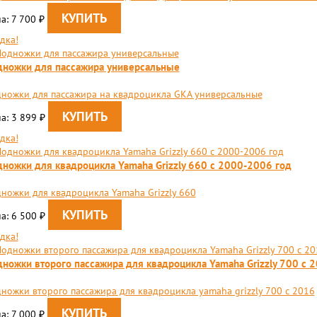
а: 7 700
₽
дка!
ножки для пассажира универсальные
ножки для пассажира на квадроцикла GKA универсальные
а: 3 899
₽
дка!
ножки для квадроцикла Yamaha Grizzly 660 c 2000-2006 год
ножки для квадроцикла Yamaha Grizzly 660
а: 6 500
₽
дка!
ножки второго пассажира для квадроцикла Yamaha Grizzly 700 c 
ножки второго пассажира для квадроцикла yamaha grizzly 700 c 2016
а: 7 000
₽