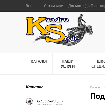
Главная
О магазине
Доставка (до Трансп
КАТАЛОГ
НАШИ
ШК
УСЛУГИ
СПЕЦИ
Каталог
Главная
/
Под
АКСЕССУАРЫ ДЛЯ