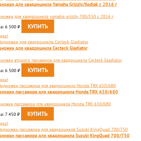
ножки для квадроцикла Yamaha Grizzly/Kodiak c 2016 г
ножки для квадроцикла yamaha grizzly 700/550 c 2016 г
а: 6 500
₽
дка!
ножки для квадроцикла Сecteck Gladiator
ножки второго пассажира для квадроцикла Сecteck Gladiator
а: 6 500
₽
дка!
ножки пассажира для квадроцикла Honda TRX 650/680
ножки пассажира для квадроцикла Honda TRX 650/680
а: 7 450
₽
дка!
ножки пассажира для квадроцикла Suzuki KingQuad 700/750