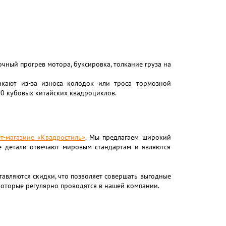
очный прогрев мотора, буксировка, толкание груза на
икают из-за износа колодок или троса тормозной
50 кубовых китайских квадроциклов.
т-магазине «Квадростиль»
. Мы предлагаем широкий
е детали отвечают мировым стандартам и являются
тавляются скидки, что позволяет совершать выгодные
которые регулярно проводятся в нашей компании.