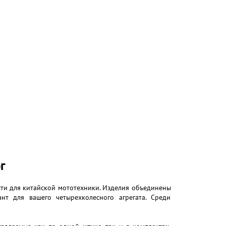
г
сти для китайской мототехники. Изделия объединены
нт для вашего четырехколесного агрегата. Среди