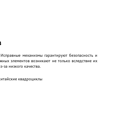
в
 Исправные механизмы гарантируют безопасность и
ажных элементов возникают не только вследствие их
з-за низкого качества.