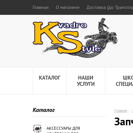
Главная
О магазине
Доставка (до Трансп
КАТАЛОГ
НАШИ
ШК
УСЛУГИ
СПЕЦИ
Каталог
Главная
/
Зап
АКСЕССУАРЫ ДЛЯ