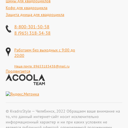
Шины для квадроциклов
Кофр для квадроцикла
Защита днища для квадроцикла
8-800-301-50-58
8 (965) 318-34-38
Работаем без выходных с 9:00 до
20:00
Наша почта:
89653183438@mail.ru
Продвигается
© KvadroStyle — Челябинск, 2022 Обращаем ваше внимание на
то, что данный интернет-сайт носит исключительно
информационный характер и ни при каких условиях не
является публичной офертой, определяемой положениями