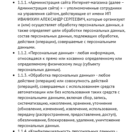
1.1.1. «Администрация сайта Интернет-магазина (далее –
Администрация сайта) » – уполномоченные сотрудники
на управления сайтом, действующие от имени ИП
ИВАНИХИН АЛЕКСАНДР СЕРГЕЕВИЧ, которые организуют
и (или) осуществляет обработку персональных данных, а
также определяет цели обработки персональных данных,
состав персональных данных, подлежащих обработке,
действия (операции), совершаемые с персональными
данными.
1.1.2. «Персональные данные» - любая информация,
относящаяся к прямо или косвенно определенному или
определяемому физическому лицу (субъекту
персональных данных).
1.1.3. «Обработка персональных данных» - любое
действие (операция) или совокупность действий
(операций), совершаемых с использованием средств
автоматизации или без использования таких средств с
персональными данными, включая сбор, запись,
систематизацию, накопление, хранение, уточнение
(обновление, изменение), извлечение, использование,
передачу (распространение, предоставление, доступ),
обезличивание, блокирование, удаление, уничтожение
персональных данных.
1.1.4. «Конфиденциальность персональных данных» -