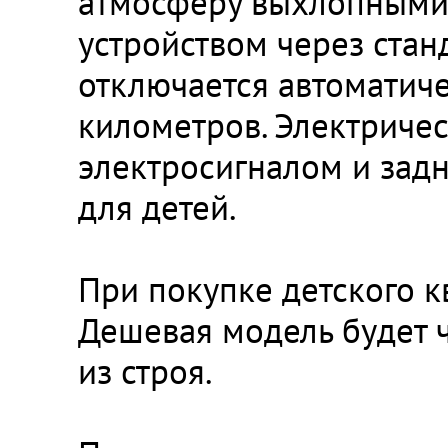
атмосферу выхлопными 
устройством через стан
отключается автоматичес
километров. Электриче
электросигналом и зад
для детей.
При покупке детского к
Дешевая модель будет ч
из строя.