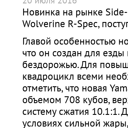
20 июля 2016
Новинка на рынке Side
Wolverine R-Spec, посту
Главой особенностью нов
что он создан для езды
бездорожью. Для повыш
квадроцикл всеми необ
отметить, что новая Ya
объемом 708 кубов, ве
систему сжатия 10.1:1. 
условиях сильной жары,