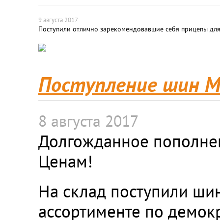
9 августа 2017
Поступили отлично зарекомендовавшие себя прицепы для a
Поступление шин Ma
8 августа 2017
Долгожданное пополне
Ценам!
На склад поступили шин
ассортименте по демок