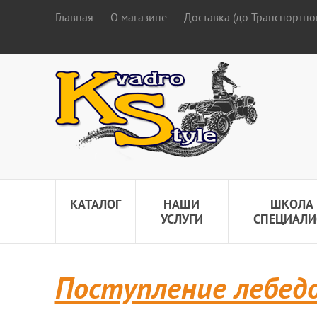
Главная
О магазине
Доставка (до Транспортно
КАТАЛОГ
НАШИ
ШКОЛА
УСЛУГИ
СПЕЦИАЛИ
Поступление лебед