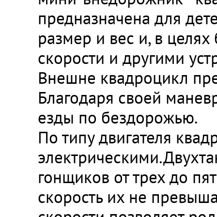
предназначена для дете
размер и вес и, в целя
скорости и другими уст
Внешне квадроцикл пре
Благодаря своей маневр
езды по бездорожью.
По типу двигателя ква
электрическими.Двухта
гонщиков от трех до пят
скорость их не превыша
скорости позволяет род