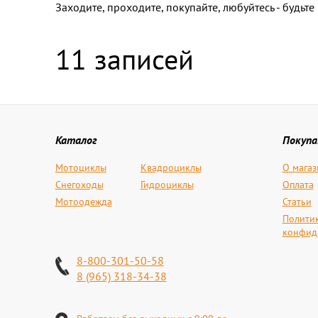
Заходите, проходите, покупайте, любуйтесь - будьте 
11 записей
Каталог
Покуп
Мотоциклы
Квадроциклы
О магаз
Снегоходы
Гидроциклы
Оплата
Мотоодежда
Статьи
Полити
конфид
8-800-301-50-58
8 (965) 318-34-38