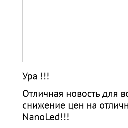
Ура !!!
Отличная новость для 
снижение цен на отлич
NanoLed!!!