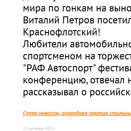
мира по гонкам на выно
Виталий Петров посетил
Краснофлотский!
Любители автомобильног
спортсменом на торжест
"РАФ Автоспорт" фестив
конференцию, отвечал 
рассказывал о российск
Супер новость, очередная партия стильны
22 октября 2015