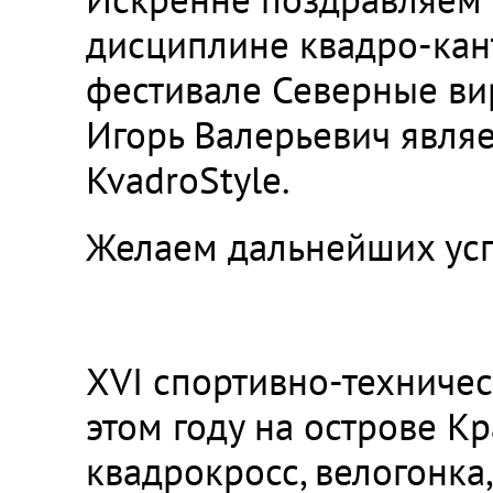
дисциплине квадро-кан
фестивале Северные вир
Игорь Валерьевич явля
KvadroStyle.
Желаем дальнейших успе
XVI спортивно-техниче
этом году на острове К
квадрокросс, велогонка