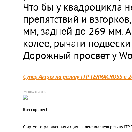
Что бы у квадроцикла 
препятствий и взгорков
мм, задней до 269 мм. А
колее, рычаги подвески
Дорожный просвет у Wol
Супер Акция на резину ITP TERRACROSS в 2
21 июня 2016
Всем привет!
Стартует ограниченная акция на легендарную резину ITP 