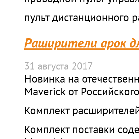
пульт дистанционного р
Раширители арок дл
31 августа 2017
Новинка на отечествен
Maverick от Российског
Комплект расширителей
Комплект поставки сод