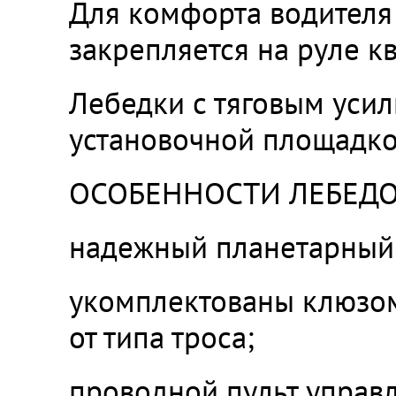
Для комфорта водителя
закрепляется на руле к
Лебедки с тяговым уси
установочной площадко
ОСОБЕННОСТИ ЛЕБЕДОК
надежный планетарный 
укомплектованы клюзо
от типа троса;
проводной пульт управл