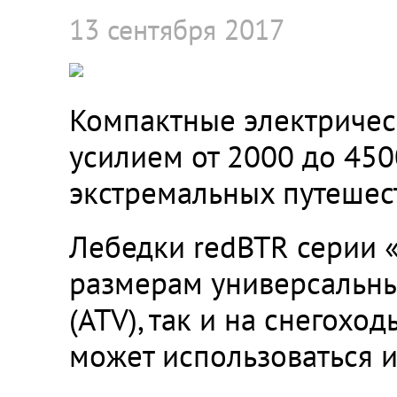
13 сентября 2017
Компактные электричес
усилием от 2000 до 45
экстремальных путешес
Лебедки redBTR серии
размерам универсальны
(ATV), так и на снегохо
может использоваться 