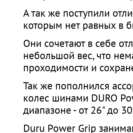
А так же поступили отл
которым нет равных в 
Они сочетают в себе от
небольшой вес, что не
проходимости и сохран
Так же пополнился асс
колес шинами DURO Pow
диапазоне - от 26" до 30"
Duru Power Grip заним