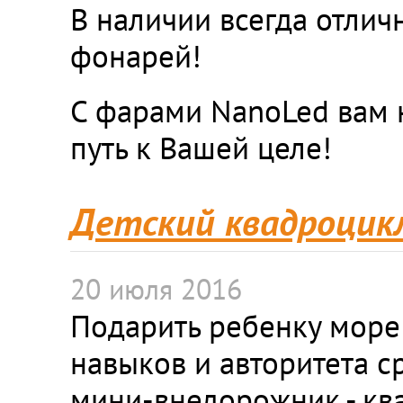
В наличии всегда отлич
фонарей!
С фарами NanoLed вам 
путь к Вашей целе!
Детский квадроцикл
20 июля 2016
Подарить ребенку море
навыков и авторитета 
мини-внедорожник - кв