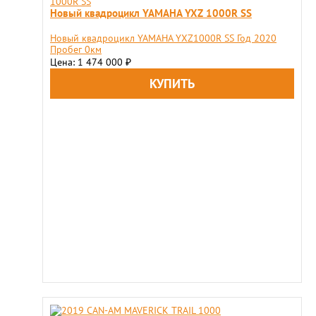
Новый квадроцикл YAMAHA YXZ 1000R SS
Новый квадроцикл YAMAHA YXZ1000R SS Год 2020
Пробег 0км
Цена: 1 474 000
₽