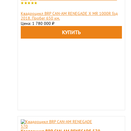
Квадроцикл BRP CAN-AM RENEGADE X MR 1000R Год
2018. Пробег 650 км.
Цена: 1 780 000
₽