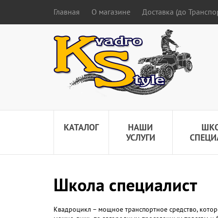
Главная
О магазине
Доставка (до Трансп
КАТАЛОГ
НАШИ
ШК
УСЛУГИ
СПЕЦИ
Школа специалист
Квадроцикл – мощное транспортное средство, которо