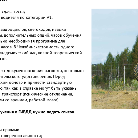
 сдача теста;
 водителя по категории А1.
вадроциклов, снегоходов, навыки
ы, дополнительных опций, часов обучения
ально необходимая программа для
 часов. В Челябинскестоимость одного
 академический час, полной теоретической
сов.
кт документов: копия паспорта, несколько
ительского удостоверения. Перед
кий осмотр и принести стандартную
ю, так как в справке могут быть указаны
 транспорт (психические отклонения,
ы со зрением, работой мозга).
лучения в ГИБДД нужно подать список
и правами;
стоверению личности;