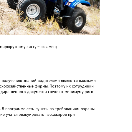
маршрутному листу – экзамен;
 по получению знаний водителями являются важными
льскохозяйственные фирмы. Поэтому их сотрудники
ударственного документа сведет к минимуму риск
. В программе есть пункты по требованиям охраны
ние учатся эвакуировать пассажиров при