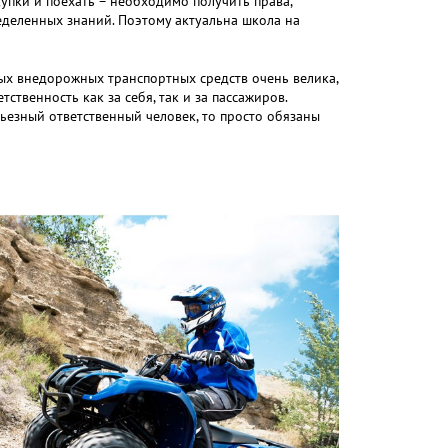
упки и поехать – необходимо получить права,
еделенных знаний. Поэтому актуальна школа на
ых внедорожных транспортных средств очень велика,
твенность как за себя, так и за пассажиров.
рьезный ответственный человек, то просто обязаны