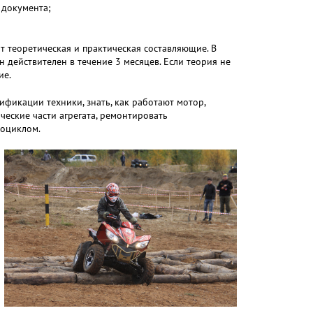
 документа;
т теоретическая и практическая составляющие. В
 действителен в течение 3 месяцев. Если теория не
ие.
ификации техники, знать, как работают мотор,
ческие части агрегата, ремонтировать
роциклом.