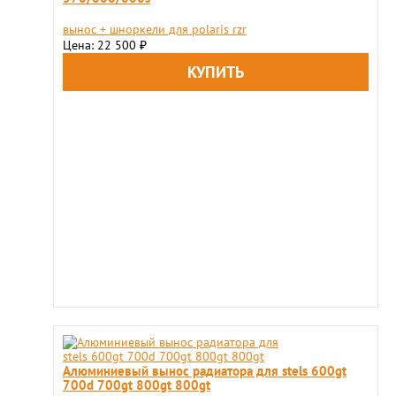
вынос + шноркели для polaris rzr
Цена: 22 500
₽
Алюминиевый вынос радиатора для stels 600gt
700d 700gt 800gt 800gt