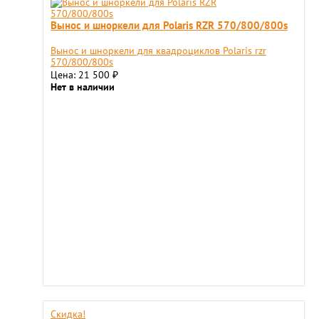
Вынос и шноркели для Polaris RZR 570/800/800s
Вынос и шноркели для квадроциклов Polaris rzr
570/800/800s
Цена: 21 500
₽
Нет в наличии
Скидка!