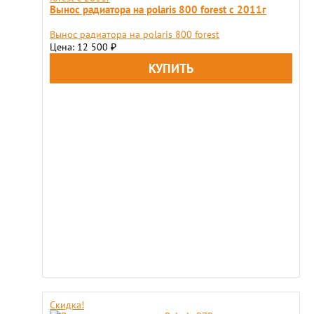
Вынос радиатора на polaris 800 forest c 2011г
Вынос радиатора на polaris 800 forest
Цена: 12 500
₽
Скидка!