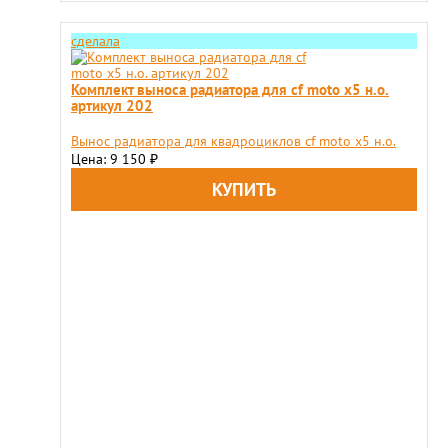
сделала
Комплект выноса радиатора для cf moto x5 н.о.
артикул 202
Вынос радиатора для квадроциклов cf moto x5 н.о.
Цена: 9 150
₽