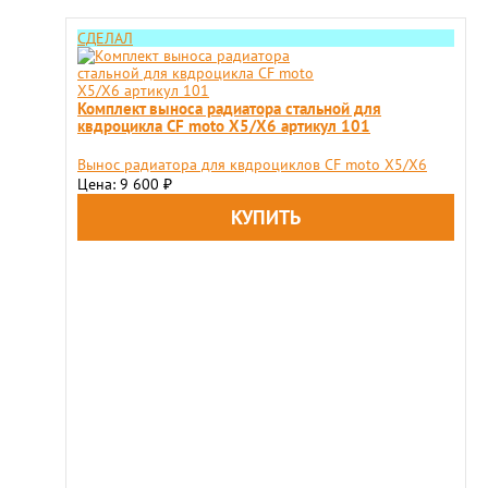
СДЕЛАЛ
Комплект выноса радиатора стальной для
квдроцикла СF moto Х5/X6 артикул 101
Вынос радиатора для квдроциклов СF moto Х5/X6
Цена: 9 600
₽