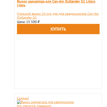
Вынос радиатора для Can-Am Outlander G1 Litpro
сталь
Стальной вынос Lit pro для для квадроциклов Can-Am
Outlander G1
Цена: 15 500
₽
Скидка!