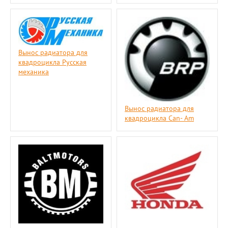
Вынос радиатора для
квадроцикла Русская
механика
Вынос радиатора для
квадроцикла Саn- Am