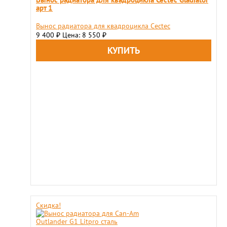
арт 1
Вынос радиатора для квадроцикла Cectec
9 400
Цена: 8 550
₽
₽
Скидка!