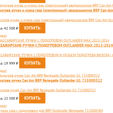
огрев ручек и курка газа (электронный) квадроциклов BRP Can-A
огрев ручек и курка газа (электронный) квадроциклов BRP Can-Am Outl
а: 42 500
₽
дка!
ССАЖИРСКИЕ РУЧКИ С ПОДОГРЕВОМ OUTLANDER MAX 2013-2014
ССАЖИРСКИЕ РУЧКИ С ПОДОГРЕВОМ И РАЗЪЕМ ПОДОГРЕВА ВИЗОРА (
а: 19 999
₽
дка!
огрев ручек Can Am BRP Renegade Outlander G1 715000322
огрев ручек Can Am BRP Renegade Outlander G1 715000322
а: 22 500
₽
дка!