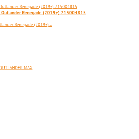
m Outlander Renegade (2019+) 715004815
ander Renegade (2019+)...
 OUTLANDER MAX