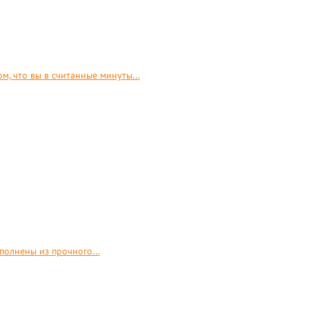
, что вы в считанные минуты...
полнены из прочного...