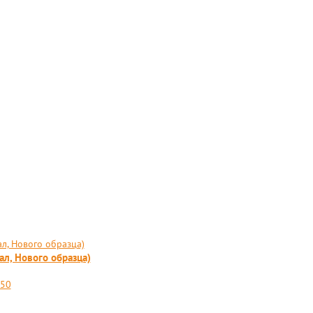
ал, Нового образца)
250