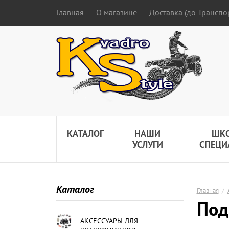
Главная
О магазине
Доставка (до Трансп
КАТАЛОГ
НАШИ
ШК
УСЛУГИ
СПЕЦИ
Каталог
Главная
/
Под
АКСЕССУАРЫ ДЛЯ