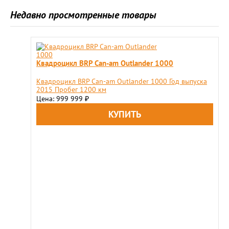
Недавно просмотренные товары
Квадроцикл BRP Сan-am Outlander 1000
Квадроцикл BRP Сan-am Outlander 1000 Год выпуска
2015 Пробег 1200 км
Цена: 999 999
₽