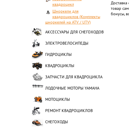
Доставка 
квадроцикл
товар сам
Шноркели для
бонусы, в
квадроциклов (Комплекты
шноркелей на ATV / UTV)
АКСЕССУАРЫ ДЛЯ СНЕГОХОДОВ
ЭЛЕКТРОВЕЛОСИПЕДЫ
ГИДРОЦИКЛЫ
КВАДРОЦИКЛЫ
ЗАПЧАСТИ ДЛЯ КВАДРОЦИКЛА
ЛОДОЧНЫЕ МОТОРЫ YAMAHA
МОТОЦИКЛЫ
РЕМОНТ КВАДРОЦИКЛОВ
СНЕГОХОДЫ