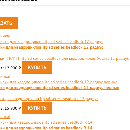
инка!
ки для квадроциклов itp sd series beadlock 12 радиус
ки ITP/ИТП itp sd series beadlock для квадроциклов: Polaris 12 радиус
а: 12 900
₽
инка!
ки для квадроциклов itp sd series beadlock 12 радиус черные
ки для квадроциклов itp sd series beadlock 12 радиус
а: 15 900
₽
инка!
ки для квадроциклов itp sd series beadlock R 14