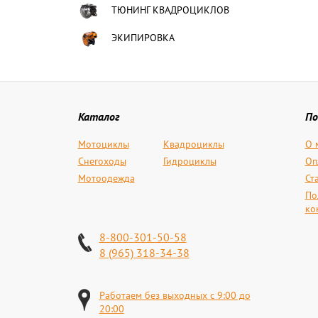
ТЮНИНГ КВАДРОЦИКЛОВ
ЭКИПИРОВКА
Каталог
По
Мотоциклы
Квадроциклы
О 
Снегоходы
Гидроциклы
Оп
Мотоодежда
Ст
По
ко
8-800-301-50-58
8 (965) 318-34-38
Работаем без выходных с 9:00 до
20:00