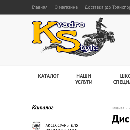
Главная
О магазине
Доставка (до Трансп
КАТАЛОГ
НАШИ
ШК
УСЛУГИ
СПЕЦИ
Каталог
Главная
/
Дис
АКСЕССУАРЫ ДЛЯ