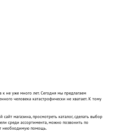
 к не уже много лет. Сегодня мы предлагаем
нного человека катастрофически не хватает. К тому
 сайт магазина, просмотреть каталог, сделать выбор
ели среди ассортимента, можно позвонить по
жут необходимую помощь.