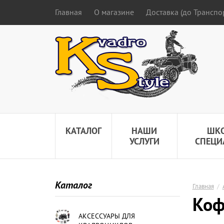
Главная
О магазине
Доставка (до Трансп
КАТАЛОГ
НАШИ
ШК
УСЛУГИ
СПЕЦИ
Каталог
Главная
/
Коф
АКСЕССУАРЫ ДЛЯ