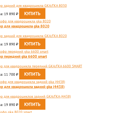
р задний для квадроцикла GKA/ГКА 8030
а: 19 890
₽
р для квадроцикла gka 8020
р задний для квадроцикла GKA/ГКА 8020
а: 19 890
₽
р передний gka 6600 smart
р для квадроцикла передний GKA/ГКА 6600 SMART
а: 11 700
₽
р для квадроцикла задний gka (4438)
р для квадроциклов задний GKA/ГКА (4438)
а: 19 890
₽