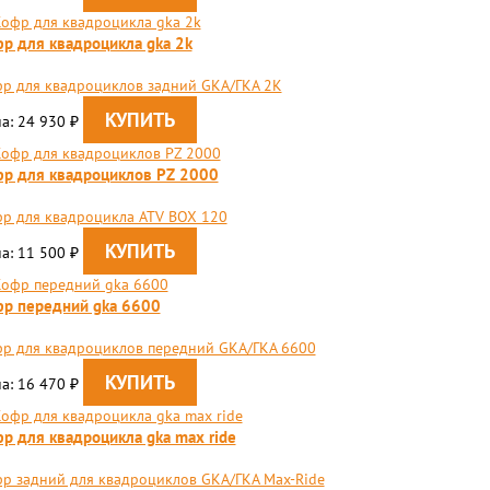
р для квадроцикла gka 2k
р для квадроциклов задний GKA/ГКА 2K
а: 24 930
₽
р для квадроциклов PZ 2000
р для квадроцикла ATV BOX 120
а: 11 500
₽
р передний gka 6600
р для квадроциклов передний GKA/ГКА 6600
а: 16 470
₽
р для квадроцикла gka max ride
фр задний для квадроциклов GKA/ГКА Max-Ride