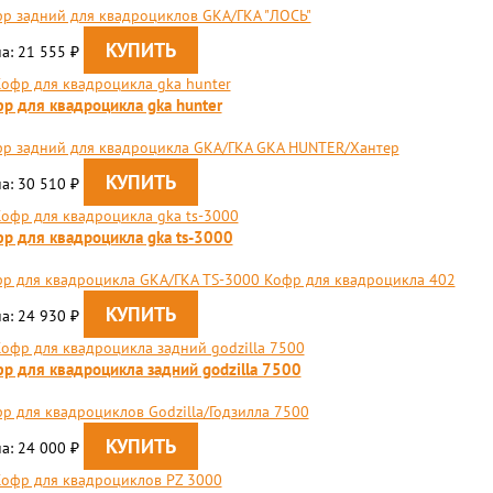
фр задний для квадроциклов GKA/ГКА "ЛОСЬ"
а: 21 555
₽
р для квадроцикла gka hunter
р задний для квадроцикла GKA/ГКА GKA HUNTER/Хантер
а: 30 510
₽
р для квадроцикла gka ts-3000
р для квадроцикла GKA/ГКА TS-3000 Кофр для квадроцикла 402
а: 24 930
₽
р для квадроцикла задний godzilla 7500
р для квадроциклов Godzilla/Годзилла 7500
а: 24 000
₽