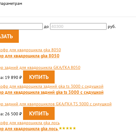
 параметрам
до
руб.
р для квадроцикла gka 8050
р задний для квадроцикла GKA/ГКА 8050
а: 19 890
₽
р для квадроцикла задний gka ts 3000 с сидушкой
фр задний для квадроциклов GKA/ГКА TS 3000 с сидушкой
а: 26 500
₽
р для квадроцикла gka лось