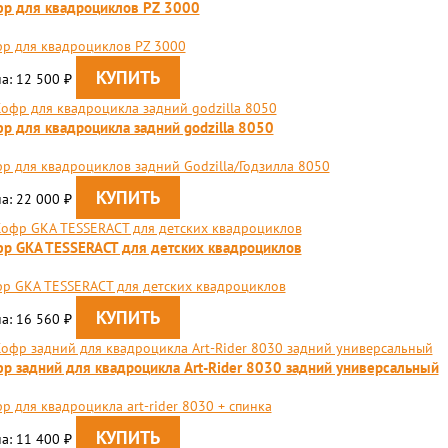
р для квадроциклов PZ 3000
р для квадроциклов PZ 3000
а: 12 500
₽
р для квадроцикла задний godzilla 8050
р для квадроциклов задний Godzilla/Годзилла 8050
а: 22 000
₽
р GKA TESSERACT для детских квадроциклов
р GKA TESSERACT для детских квадроциклов
а: 16 560
₽
р задний для квадроцикла Art-Rider 8030 задний универсальный
р для квадроцикла art-rider 8030 + спинка
а: 11 400
₽