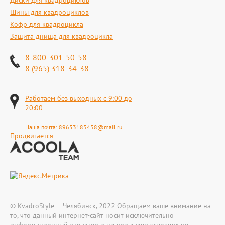
Диски для квадроциклов
Шины для квадроциклов
Кофр для квадроцикла
Защита днища для квадроцикла
8-800-301-50-58
8 (965) 318-34-38
Работаем без выходных с 9:00 до
20:00
Наша почта:
89653183438@mail.ru
Продвигается
© KvadroStyle — Челябинск, 2022 Обращаем ваше внимание на
то, что данный интернет-сайт носит исключительно