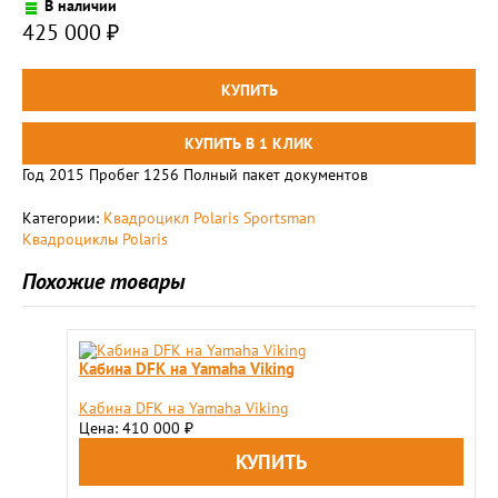
В наличии
425 000
₽
Год 2015 Пробег 1256 Полный пакет документов
Категории:
Квадроцикл Polaris Sportsman
Квадроциклы Polaris
Похожие товары
Кабина DFK на Yamaha Viking
Кабина DFK на Yamaha Viking
Цена: 410 000
₽