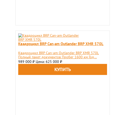
Квадроцикл BRP Can-am Outlander BRP XMR 570L
Квадроцикл BRP Can-am Outlander BRP XMR 570L
Полный пакет документов Пробег 1600 км Год...
989 000
Цена: 625 000
₽
₽