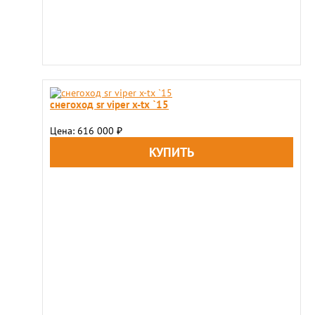
снегоход sr viper x-tx `15
Цена: 616 000
₽