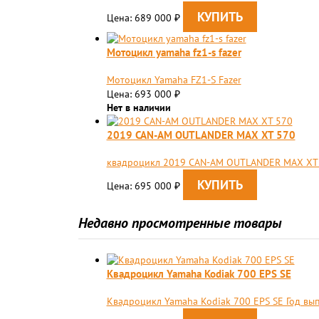
Цена: 689 000
₽
Мотоцикл yamaha fz1-s fazer
Мотоцикл Yamaha FZ1-S Fazer
Цена: 693 000
₽
Нет в наличии
2019 CAN-AM OUTLANDER MAX XT 570
квадроцикл 2019 CAN-AM OUTLANDER MAX XT
Цена: 695 000
₽
Недавно просмотренные товары
Квадроцикл Yamaha Kodiak 700 EPS SE
Квадроцикл Yamaha Kodiak 700 EPS SE Год вып