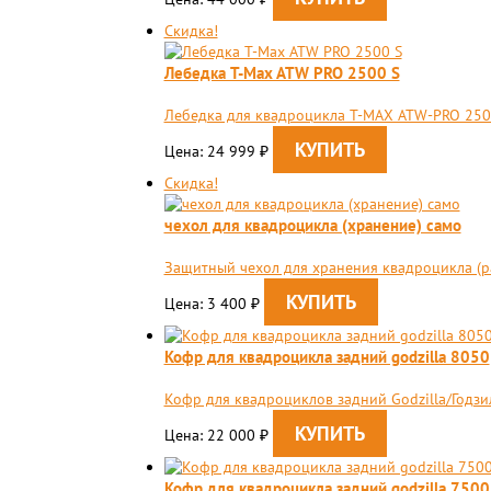
Скидка!
Лебедка T-Max ATW PRO 2500 S
Лебедка для квадроцикла T-MAX ATW-PRO 250
Цена: 24 999
₽
Скидка!
чехол для квадроцикла (хранение) само
Защитный чехол для хранения квадроцикла (размер
Цена: 3 400
₽
Кофр для квадроцикла задний godzilla 8050
Кофр для квадроциклов задний Godzilla/Годзи
Цена: 22 000
₽
Кофр для квадроцикла задний godzilla 7500