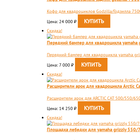
Кофр для квадроциклов Godzilla/Годзилла 750
Цена: 24 000
₽
Скидка!
Передний бампер для квадроцикла yamaha g
Передний бампер для квадроцикла yamaha gri
Цена: 7 000
₽
Скидка!
Расширители арок для квадроцикла Arctiс C
Расширители арок для ARCTIС CAT 500/550/650/
Цена: 14 250
₽
Скидка!
Площадка лебедки для yamaha grizzly 550/7