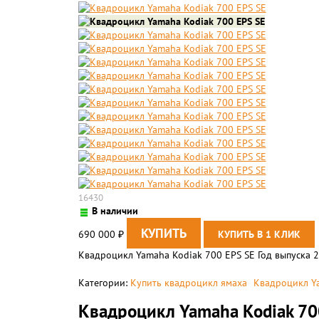
16430
В наличии
690 000
₽
Квадроцикл Yamaha Kodiak 700 EPS SE Год выпуска 
Категории:
Купить квадроцикл ямаха
Kвадроцикл Ya
Квадроцикл Yamaha Kodiak 70