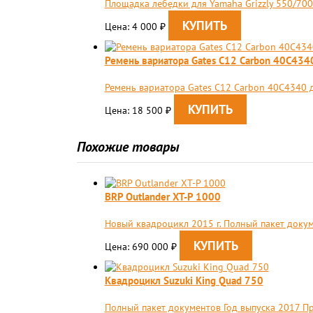
Площадка лебедки для Yamaha Grizzly 550/700 
Цена: 4 000
₽
Ремень вариатора Gates C12 Carbon 40C4340 д
Ремень вариатора Gates C12 Carbon 40C4340 для
Цена: 18 500
₽
Похожие товары
BRP Outlander XT-P 1000
Новый квадроцикл 2015 г. Полный пакет доку
Цена: 690 000
₽
Квадроцикл Suzuki King Quad 750
Полный пакет документов Год выпуска 2017 П