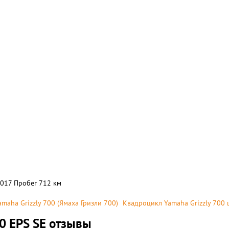
2017 Пробег 712 км
maha Grizzly 700 (Ямаха Гризли 700)
Kвадроцикл Yamaha Grizzly 700 
0 EPS SE отзывы