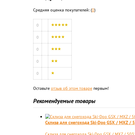
Средняя оценка покупателей: (
0
)
0
0
0
0
0
Оставьте
отзыв об этом товаре
первым!
Рекомендуемые товары
Cклиза для снегохода Ski-Doo GSX / MXZ /
Cклиза для снегохода Ski-Doo GSX / MXZ / 50