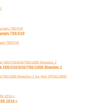
0
rizzly 700/550
zzly 700/550
at 500/550/650/700/1000 Direction 2
700/1000 Direction 2 Inc (Арт. OFSAC1000)
00 2016 г.