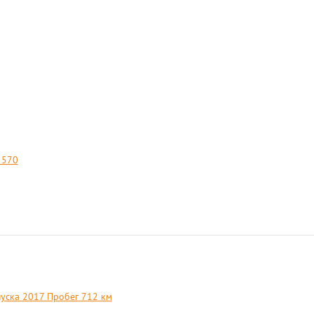
 570
уска 2017 Пробег 712 км