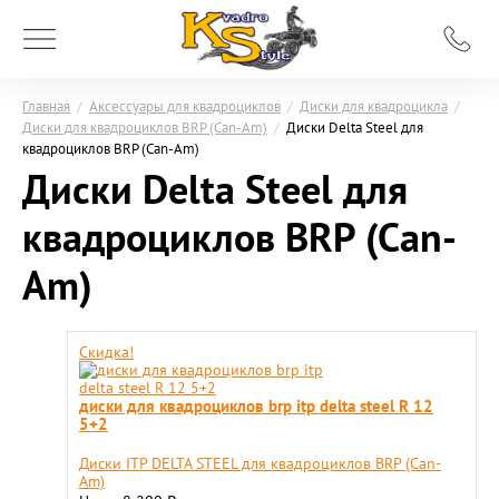
Главная
/
Аксессуары для квадроциклов
/
Диски для квадроцикла
/
Диски для квадроциклов BRP (Can-Am)
/
Диски Delta Steel для
квадроциклов BRP (Can-Am)
Диски Delta Steel для
квадроциклов BRP (Can-
Am)
Скидка!
диски для квадроциклов brp itp delta steel R 12
5+2
Диски ITP DELTA STEEL для квадроциклов BRP (Can-
Am)