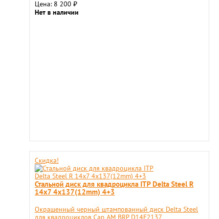
Цена: 8 200
₽
Нет в наличии
Скидка!
Стальной диск для квадроцикла ITP Delta Steel R
14x7 4x137(12mm) 4+3
Окрашенный черный штампованный диск Delta Steel
для квадроциклов Can AM BRP D14F2137