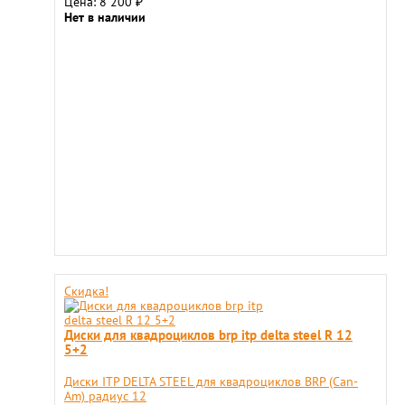
Цена: 8 200
₽
Нет в наличии
Скидка!
Диски для квадроциклов brp itp delta steel R 12
5+2
Диски ITP DELTA STEEL для квадроциклов BRP (Can-
Am) радиус 12