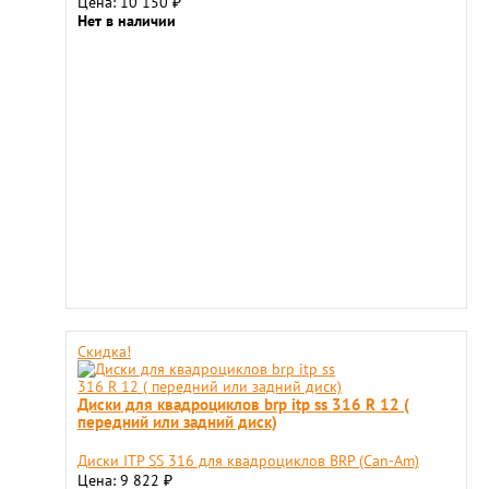
Цена: 10 150
₽
Нет в наличии
Скидка!
Диски для квадроциклов brp itp ss 316 R 12 (
передний или задний диск)
Диски ITP SS 316 для квадроциклов BRP (Can-Am)
Цена: 9 822
₽