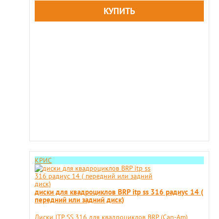
КРИС
диски для квадроциклов BRP itp ss 316 радиус 14 (
передний или задний диск)
Диски ITP SS 316 для квадроциклов BRP (Can-Am)