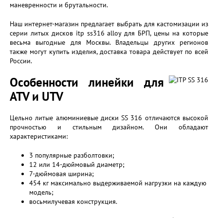
маневренности и брутальности.
Наш интернет-магазин предлагает выбрать для кастомизации из
серии литых дисков itp ss316 alloy для БРП, цены на которые
весьма выгодные для Москвы. Владельцы других регионов
также могут купить изделия, доставка товара действует по всей
России.
Особенности линейки для
ATV и UTV
Цельно литые алюминиевые диски SS 316 отличаются высокой
прочностью и стильным дизайном. Они обладают
характеристиками:
3 популярные разболтовки;
12 или 14-дюймовый диаметр;
7-дюймовая ширина;
454 кг максимально выдерживаемой нагрузки на каждую
модель;
восьмилучевая конструкция.