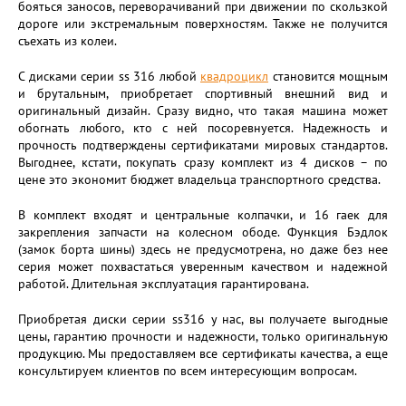
бояться заносов, переворачиваний при движении по скользкой
дороге или экстремальным поверхностям. Также не получится
съехать из колеи.
С дисками серии ss 316 любой
квадроцикл
становится мощным
и брутальным, приобретает спортивный внешний вид и
оригинальный дизайн. Сразу видно, что такая машина может
обогнать любого, кто с ней посоревнуется. Надежность и
прочность подтверждены сертификатами мировых стандартов.
Выгоднее, кстати, покупать сразу комплект из 4 дисков – по
цене это экономит бюджет владельца транспортного средства.
В комплект входят и центральные колпачки, и 16 гаек для
закрепления запчасти на колесном ободе. Функция Бэдлок
(замок борта шины) здесь не предусмотрена, но даже без нее
серия может похвастаться уверенным качеством и надежной
работой. Длительная эксплуатация гарантирована.
Приобретая диски серии ss316 у нас, вы получаете выгодные
цены, гарантию прочности и надежности, только оригинальную
продукцию. Мы предоставляем все сертификаты качества, а еще
консультируем клиентов по всем интересующим вопросам.