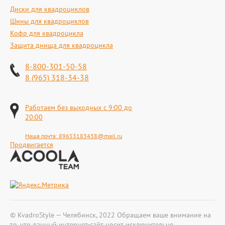
Диски для квадроциклов
Шины для квадроциклов
Кофр для квадроцикла
Защита днища для квадроцикла
8-800-301-50-58
8 (965) 318-34-38
Работаем без выходных с 9:00 до
20:00
Наша почта:
89653183438@mail.ru
Продвигается
© KvadroStyle — Челябинск, 2022 Обращаем ваше внимание на
то, что данный интернет-сайт носит исключительно