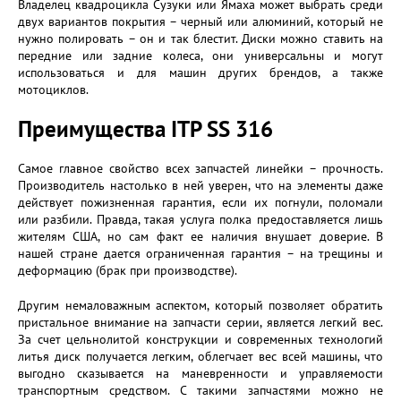
Владелец квадроцикла Сузуки или Ямаха может выбрать среди
двух вариантов покрытия – черный или алюминий, который не
нужно полировать – он и так блестит. Диски можно ставить на
передние или задние колеса, они универсальны и могут
использоваться и для машин других брендов, а также
мотоциклов.
Преимущества ITP SS 316
Самое главное свойство всех запчастей линейки – прочность.
Производитель настолько в ней уверен, что на элементы даже
действует пожизненная гарантия, если их погнули, поломали
или разбили. Правда, такая услуга полка предоставляется лишь
жителям США, но сам факт ее наличия внушает доверие. В
нашей стране дается ограниченная гарантия – на трещины и
деформацию (брак при производстве).
Другим немаловажным аспектом, который позволяет обратить
пристальное внимание на запчасти серии, является легкий вес.
За счет цельнолитой конструкции и современных технологий
литья диск получается легким, облегчает вес всей машины, что
выгодно сказывается на маневренности и управляемости
транспортным средством. С такими запчастями можно не