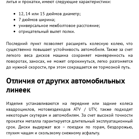
литья и прокатки, имеют следующие характеристики:
12, 14 или 15 дюймов диаметр;
7 дюймов ширина;
универсальное межболтовое расстояние;
отрицательный вылет полки.
Последний пункт позволяет расширять колесную колею, что
существенно повышает устойчивость автомобиля. Также за счет
легкого веса дисков машина сохраняет маневренность на
поворотах, заносах, не может опрокинуться, легко разгоняется
до нужной скорости, при этом сокращается ее тормозной путь.
Отличия от других автомобильных
линеек
Изделия устанавливаются на передние или задние колеса
квадроциклов, мотовездеходов ATV / UTV, также подходят
некоторым скутерам и автомобилям. За счет высокой точности
прокатки металла гарантируется длительный эксплуатационный
срок. Диски выдержат все – поездки по горам, бездорожью,
глухим чащам и скользкому снежному асфальту.