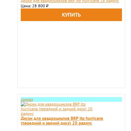
Диски для квадроциклов BRP itp hurricane 18 радиус
Цена: 28 800
₽
сделал
Диски для квадроциклов BRP itp hurricane
(передний и задний диск) 20 радиус