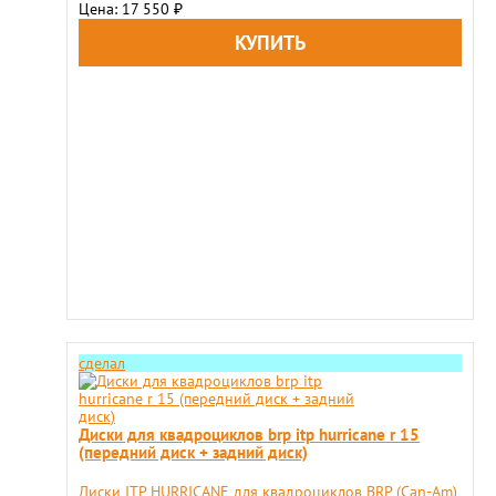
Цена: 17 550
₽
сделал
Диски для квадроциклов brp itp hurricane r 15
(передний диск + задний диск)
Диски ITP HURRICANE для квадроциклов BRP (Can-Am)