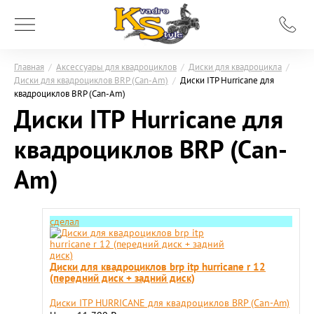
Главная
/
Аксессуары для квадроциклов
/
Диски для квадроцикла
/
Диски для квадроциклов BRP (Can-Am)
/
Диски ITP Hurricane для
квадроциклов BRP (Can-Am)
Диски ITP Hurricane для
квадроциклов BRP (Can-
Am)
сделал
Диски для квадроциклов brp itp hurricane r 12
(передний диск + задний диск)
Диски ITP HURRICANE для квадроциклов BRP (Can-Am)