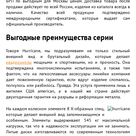
БРП по выгодным для Москвы ценам. Доставка товара после
продажи действует по всей России, изделия из каталога всегда в
наличии. Качество всей продукции подтверждено
международными сертификатами, которые выдает сам
официальный производитель.
Выгодные преимущества серии
Говоря Hurricane, мы подразумеваем не только стильный
внешний вид и брутальный дизайн, которые делают
квадроциклы
мощными и спортивными, но и прочность. Она
подтверждена многочисленными испытаниями, а также тем
фактом, что на легкосплавные аксессуары линейки компания
дает пожизненную гарантию, если вдруг изделие сломалось,
погнулось или разбилось. Правда. Эта услуга применима лишь к
жителям США american, а в нашей же стране действует
двухгодичная гарантия на разрывы и деформации металла.
На каждом колесном элементе 8 Х-образных спиц,
которые делают внешний вид запоминающимся и
особенным. Элементы выдерживают 545 кг максимальной
нагрузки, так что в надежности эксплуатации им не занимать.
Литые диски изготавливаются по современным технологиям