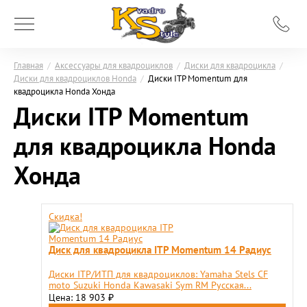
Главная
/
Аксессуары для квадроциклов
/
Диски для квадроцикла
/
Диски для квадроциклов Honda
/
Диски ITP Momentum для
квадроцикла Honda Хонда
Диски ITP Momentum
для квадроцикла Honda
Хонда
Скидка!
Диск для квадроцикла ITP Momentum 14 Радиус
Диски ITP/ИТП для квадроциклов: Yamaha Stels CF
moto Suzuki Honda Kawasaki Sym RM Русская...
Цена: 18 903
₽