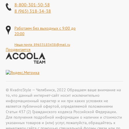
8-800-301-50-58
8 (965) 318-34-38
Работаем без выходных с 9:00 до
20:00
Наша почта:
89653183438@mail.ru
Продвигается
© KvadroStyle — Челябинск, 2022 Обращаем ваше внимание на
то, что данный интернет-сайт носит исключительно
информационный характер и ни при каких условиях не
является публичной офертой, определяемой положениями
Статьи 437 (2) Гражданского кодекса Российской Федерации.
Для получения подробной информации о наличии и стоимости
указанных товаров и (или) услуг, пожалуйста, обращайтесь к
менеджеру сайта с помощью специальной формы связи или по