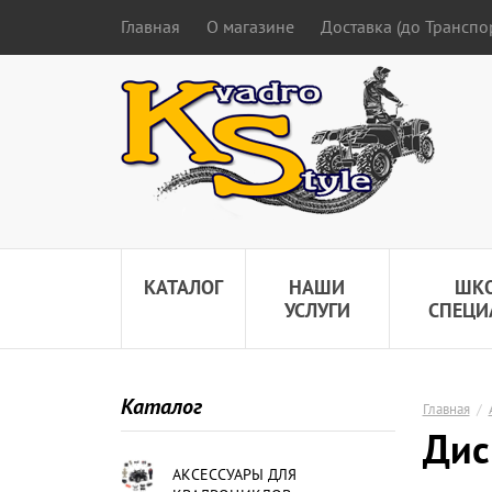
Главная
О магазине
Доставка (до Трансп
КАТАЛОГ
НАШИ
ШК
УСЛУГИ
СПЕЦИ
Каталог
Главная
/
Дис
АКСЕССУАРЫ ДЛЯ