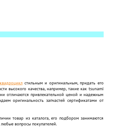
квадроцикл
стильным и оригинальным, придать его
ти высокого качества, например, такие как tsunami
ь они отличаются привлекательной ценой и надежным
ждаем оригинальность запчастей сертификатами от
ичии товар из каталога, его подбором занимаются
 любые вопросы покупателей.