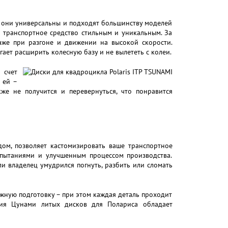
– они универсальны и подходят большинству моделей
 транспортное средство стильным и уникальным. За
даже при разгоне и движении на высокой скорости.
ет расширить колесную базу и не вылететь с колеи.
 счет
 ей –
же не получится и перевернуться, что понравится
ом, позволяет кастомизировать ваше транспортное
спытаниями и улучшенным процессом производства.
и владелец умудрился погнуть, разбить или сломать
жную подготовку – при этом каждая деталь проходит
ерия Цунами литых дисков для Полариса обладает