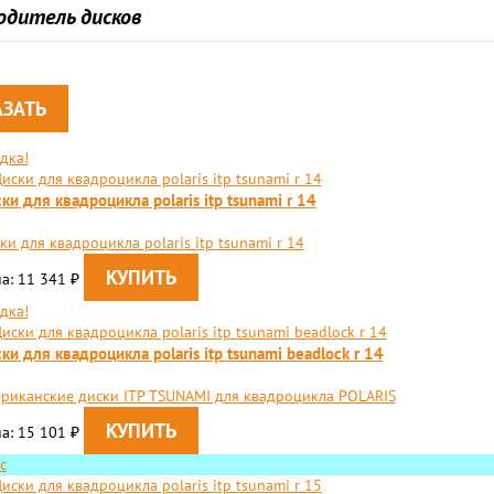
одитель дисков
дка!
ки для квадроцикла polaris itp tsunami r 14
ки для квадроцикла polaris itp tsunami r 14
а: 11 341
₽
дка!
ки для квадроцикла polaris itp tsunami beadlock r 14
риканские диски ITP TSUNAMI для квадроцикла POLARIS
а: 15 101
₽
с