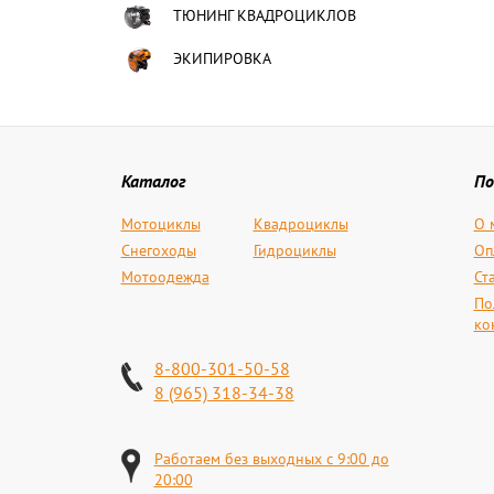
ТЮНИНГ КВАДРОЦИКЛОВ
ЭКИПИРОВКА
Каталог
По
Мотоциклы
Квадроциклы
О 
Снегоходы
Гидроциклы
Оп
Мотоодежда
Ст
По
ко
8-800-301-50-58
8 (965) 318-34-38
Работаем без выходных с 9:00 до
20:00