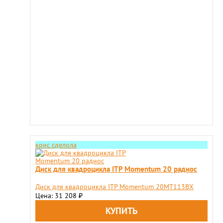
крис сделола
Диск для квадроцикла ITP Momentum 20 радиос
Диск для квадроцикла ITP Momentum 20MT113BX
Цена: 31 208
₽