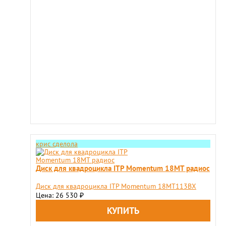
крис сделола
Диск для квадроцикла ITP Momentum 18MT радиос
Диск для квадроцикла ITP Momentum 18MT113BX
Цена: 26 530
₽