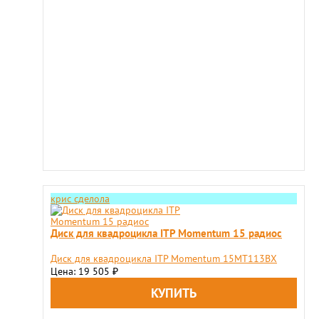
крис сделола
Диск для квадроцикла ITP Momentum 15 радиос
Диск для квадроцикла ITP Momentum 15MT113BX
Цена: 19 505
₽