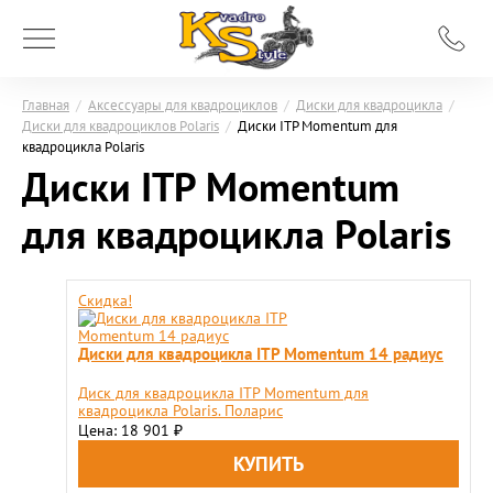
Главная
/
Аксессуары для квадроциклов
/
Диски для квадроцикла
/
Диски для квадроциклов Polaris
/
Диски ITP Momentum для
квадроцикла Polaris
Диски ITP Momentum
для квадроцикла Polaris
Скидка!
Диски для квадроцикла ITP Momentum 14 радиус
Диск для квадроцикла ITP Momentum для
квадроцикла Polaris. Поларис
Цена: 18 901
₽