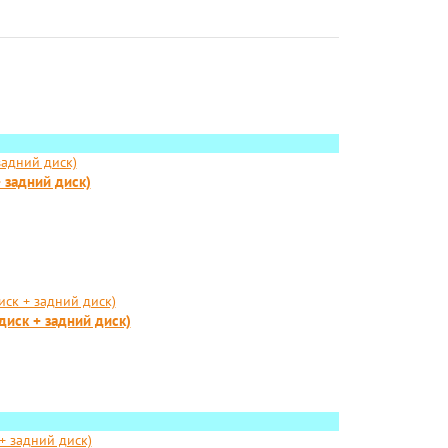
 задний диск)
 диск + задний диск)