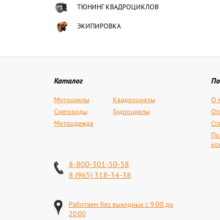
ТЮНИНГ КВАДРОЦИКЛОВ
ЭКИПИРОВКА
Каталог
По
Мотоциклы
Квадроциклы
О 
Снегоходы
Гидроциклы
Оп
Мотоодежда
Ст
По
ко
8-800-301-50-58
8 (965) 318-34-38
Работаем без выходных с 9:00 до
20:00