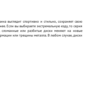
шина выглядит спортивно и стильно, сохраняет свою
ее. Если вы выбираете экстремальную езду, то серия
е, сломанные или разбитые диски меняют на новые
ормации или трещины металла. В любом случае, диски