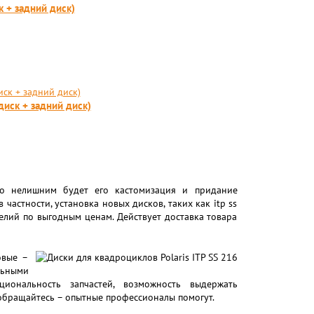
к + задний диск)
диск + задний диск)
то нелишним будет его кастомизация и придание
частности, установка новых дисков, таких как itp ss
делий по выгодным ценам. Действует доставка товара
овые –
ьными
иональность запчастей, возможность выдержать
 обращайтесь – опытные профессионалы помогут.