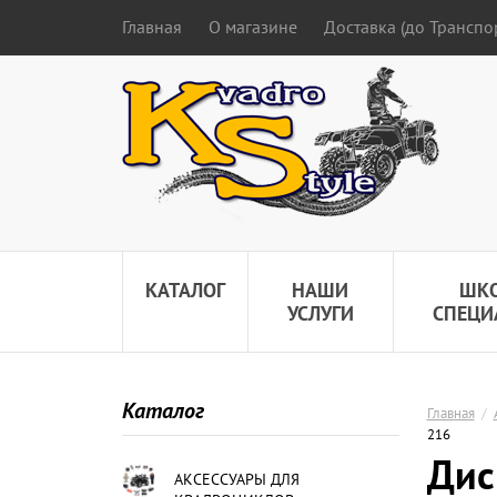
Главная
О магазине
Доставка (до Трансп
КАТАЛОГ
НАШИ
ШК
УСЛУГИ
СПЕЦИ
Каталог
Главная
/
216
Дис
АКСЕССУАРЫ ДЛЯ