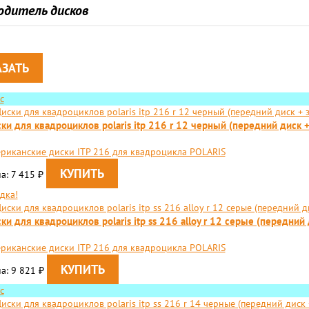
одитель дисков
с
ки для квадроциклов polaris itp 216 r 12 черный (передний диск +
риканские диски ITP 216 для квадроцикла POLARIS
а: 7 415
₽
дка!
ки для квадроциклов polaris itp ss 216 alloy r 12 серые (передний
риканские диски ITP 216 для квадроцикла POLARIS
а: 9 821
₽
с