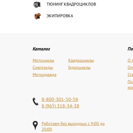
ТЮНИНГ КВАДРОЦИКЛОВ
ЭКИПИРОВКА
Каталог
По
Мотоциклы
Квадроциклы
О 
Снегоходы
Гидроциклы
Оп
Мотоодежда
Ст
По
ко
8-800-301-50-58
8 (965) 318-34-38
Работаем без выходных с 9:00 до
20:00