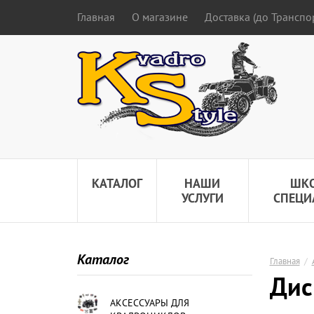
Главная
О магазине
Доставка (до Трансп
КАТАЛОГ
НАШИ
ШК
УСЛУГИ
СПЕЦИ
Каталог
Главная
/
Дис
АКСЕССУАРЫ ДЛЯ