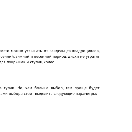
 всего можно услышать от владельцев квадроциклов,
осенний, зимний и весенний период, диски не утратят
ля покрышек и ступиц колёс.
в тупик. Но, чем больше выбор, тем проще будет
рами выбора стоит выделить следующие параметры: