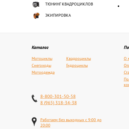
ТЮНИНГ КВАДРОЦИКЛОВ
ЭКИПИРОВКА
Каталог
По
Мотоциклы
Квадроциклы
О 
Снегоходы
Гидроциклы
Оп
Мотоодежда
Ст
По
ко
8-800-301-50-58
8 (965) 318-34-38
Работаем без выходных с 9:00 до
20:00