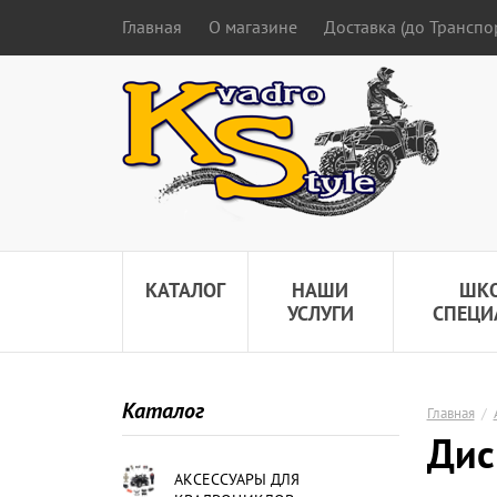
Главная
О магазине
Доставка (до Трансп
КАТАЛОГ
НАШИ
ШК
УСЛУГИ
СПЕЦИ
Каталог
Главная
/
Дис
АКСЕССУАРЫ ДЛЯ