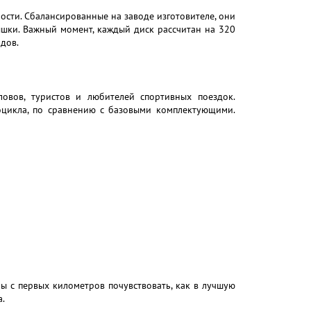
ности. Сбалансированные на заводе изготовителе, они
шки. Важный момент, каждый диск рассчитан на 320
дов.
овов, туристов и любителей спортивных поездок.
цикла, по сравнению с базовыми комплектующими.
бы с первых километров почувствовать, как в лучшую
.