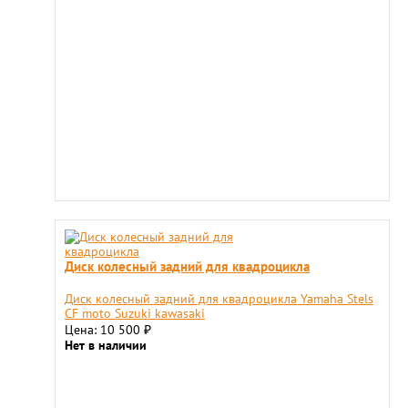
Диск колесный задний для квадроцикла
Диск колесный задний для квадроцикла Yamaha Stels
СF moto Suzuki kawasaki
Цена: 10 500
₽
Нет в наличии