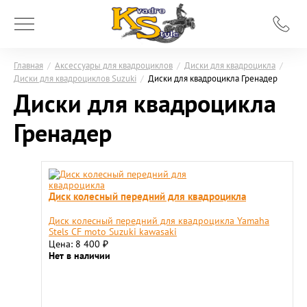
Главная
/
Аксессуары для квадроциклов
/
Диски для квадроцикла
/
Диски для квадроциклов Suzuki
/
Диски для квадроцикла Гренадер
Диски для квадроцикла
Гренадер
Диск колесный передний для квадроцикла
Диск колесный передний для квадроцикла Yamaha
Stels СF moto Suzuki kawasaki
Цена: 8 400
₽
Нет в наличии