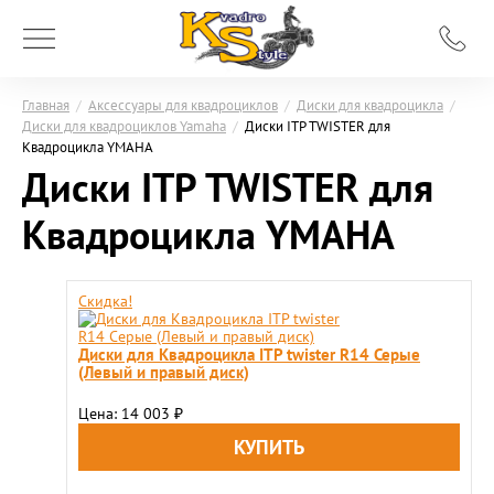
Главная
/
Аксессуары для квадроциклов
/
Диски для квадроцикла
/
Диски для квадроциклов Yamaha
/
Диски ITP TWISTER для
Квадроцикла YMAHA
Диски ITP TWISTER для
Квадроцикла YMAHA
Скидка!
Диски для Квадроцикла ITP twister R14 Серые
(Левый и правый диск)
Цена: 14 003
₽