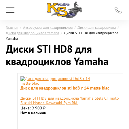
Главная
/
Аксессуары для квадроциклов
/
Диски для квадроцикла
/
Диски для квадроциклов Yamaha
/
Диски STI HD8 для квадроциклов
Yamaha
Диски STI HD8 для
квадроциклов Yamaha
Диск для квадроциклов sti hd8 r 14 matte blac
Диски STI HD8 для квадроцикла Yamaha Stels CF moto
Suzuki Honda Kawasaki Sym RM.
Цена: 9 900
₽
Нет в наличии