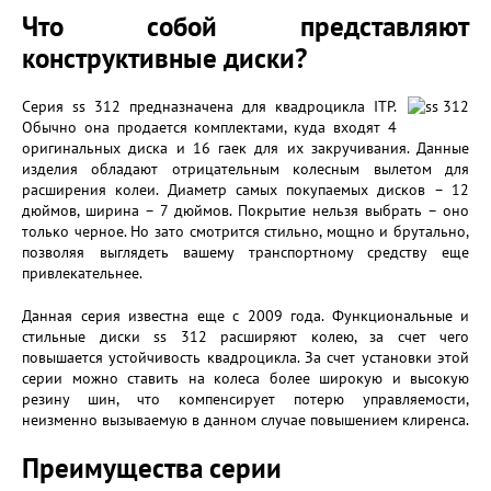
Что собой представляют
конструктивные диски?
Серия ss 312 предназначена для квадроцикла ITP.
Обычно она продается комплектами, куда входят 4
оригинальных диска и 16 гаек для их закручивания. Данные
изделия обладают отрицательным колесным вылетом для
расширения колеи. Диаметр самых покупаемых дисков – 12
дюймов, ширина – 7 дюймов. Покрытие нельзя выбрать – оно
только черное. Но зато смотрится стильно, мощно и брутально,
позволяя выглядеть вашему транспортному средству еще
привлекательнее.
Данная серия известна еще с 2009 года. Функциональные и
стильные диски ss 312 расширяют колею, за счет чего
повышается устойчивость квадроцикла. За счет установки этой
серии можно ставить на колеса более широкую и высокую
резину шин, что компенсирует потерю управляемости,
неизменно вызываемую в данном случае повышением клиренса.
Преимущества серии