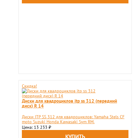
Скидка!
Диски для квадроциклов itp ss 312 (передний
диск) R 14
Диски ITP SS 312 для квадроциклов: Yamaha Stels CF
moto Suzuki Honda Kawasaki Sym RM.
Цена: 13 233
₽