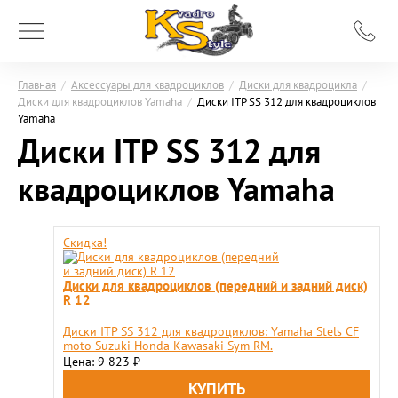
Главная
/
Аксессуары для квадроциклов
/
Диски для квадроцикла
/
Диски для квадроциклов Yamaha
/
Диски ITP SS 312 для квадроциклов
Yamaha
Диски ITP SS 312 для
квадроциклов Yamaha
Скидка!
Диски для квадроциклов (передний и задний диск)
R 12
Диски ITP SS 312 для квадроциклов: Yamaha Stels CF
moto Suzuki Honda Kawasaki Sym RM.
Цена: 9 823
₽