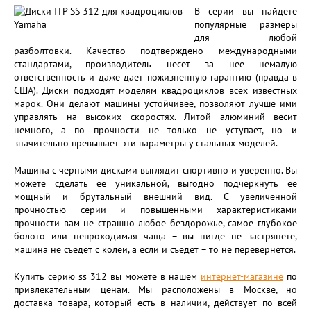
В серии вы найдете
популярные размеры
для любой
разболтовки. Качество подтверждено международными
стандартами, производитель несет за нее немалую
ответственность и даже дает пожизненную гарантию (правда в
США). Диски подходят моделям квадроциклов всех известных
марок. Они делают машины устойчивее, позволяют лучше ими
управлять на высоких скоростях. Литой алюминий весит
немного, а по прочности не только не уступает, но и
значительно превышает эти параметры у стальных моделей.
Машина с черными дисками выглядит спортивно и уверенно. Вы
можете сделать ее уникальной, выгодно подчеркнуть ее
мощный и брутальный внешний вид. С увеличенной
прочностью серии и повышенными характеристиками
прочности вам не страшно любое бездорожье, самое глубокое
болото или непроходимая чаща – вы нигде не застрянете,
машина не съедет с колеи, а если и съедет – то не перевернется.
Купить серию ss 312 вы можете в нашем
интернет-магазине
по
привлекательным ценам. Мы расположены в Москве, но
доставка товара, который есть в наличии, действует по всей