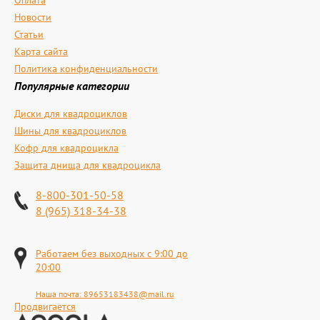
Оплата
Новости
Статьи
Карта сайта
Политика конфиденциальности
Популярные категории
Диски для квадроциклов
Шины для квадроциклов
Кофр для квадроцикла
Защита днища для квадроцикла
8-800-301-50-58
8 (965) 318-34-38
Работаем без выходных с 9:00 до
20:00
Наша почта:
89653183438@mail.ru
Продвигается