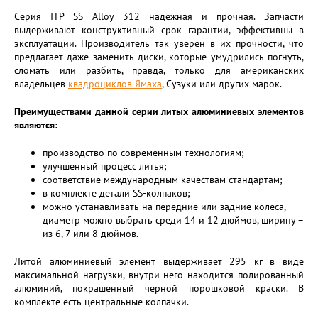
Серия ITP SS Alloy 312 надежная и прочная. Запчасти
выдерживают конструктивный срок гарантии, эффективны в
эксплуатации. Производитель так уверен в их прочности, что
предлагает даже заменить диски, которые умудрились погнуть,
сломать или разбить, правда, только для американских
владельцев
квадроциклов Ямаха
, Сузуки или других марок.
Преимуществами данной серии литых алюминиевых элементов
являются:
производство по современным технологиям;
улучшенный процесс литья;
соответствие международным качествам стандартам;
в комплекте детали SS-колпаков;
можно устанавливать на передние или задние колеса,
диаметр можно выбрать среди 14 и 12 дюймов, ширину –
из 6, 7 или 8 дюймов.
Литой алюминиевый элемент выдерживает 295 кг в виде
максимальной нагрузки, внутри него находится полированный
алюминий, покрашенный черной порошковой краски. В
комплекте есть центральные колпачки.