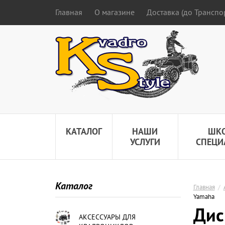
Главная
О магазине
Доставка (до Трансп
КАТАЛОГ
НАШИ
ШК
УСЛУГИ
СПЕЦИ
Каталог
Главная
/
Yamaha
Дис
АКСЕССУАРЫ ДЛЯ