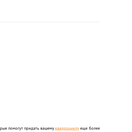
орые помогут придать вашему
квадроциклу
еще более