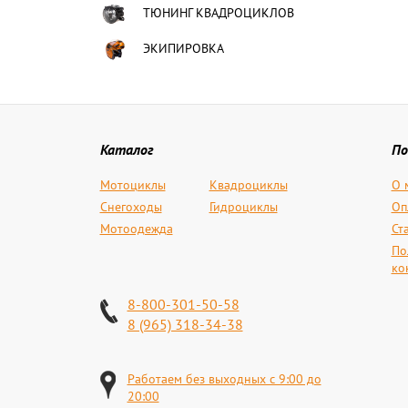
ТЮНИНГ КВАДРОЦИКЛОВ
ЭКИПИРОВКА
Каталог
По
Мотоциклы
Квадроциклы
О 
Снегоходы
Гидроциклы
Оп
Мотоодежда
Ст
По
ко
8-800-301-50-58
8 (965) 318-34-38
Работаем без выходных с 9:00 до
20:00