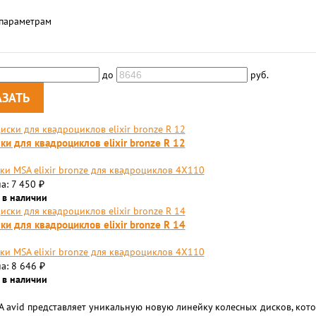
 параметрам
до
руб.
ки для квадроциклов elixir bronze R 12
ки MSA elixir bronze для квадроциклов 4X110
а: 7 450
₽
 в наличии
ки для квадроциклов elixir bronze R 14
ки MSA elixir bronze для квадроциклов 4X110
а: 8 646
₽
 в наличии
 avid представляет уникальную новую линейку колесных дисков, кот