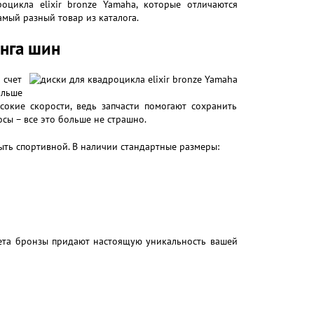
оцикла elixir bronze Yamaha, которые отличаются
амый разный товар из каталога.
нга шин
 счет
льше
окие скорости, ведь запчасти помогают сохранить
осы – все это больше не страшно.
ыть спортивной. В наличии стандартные размеры:
ета бронзы придают настоящую уникальность вашей