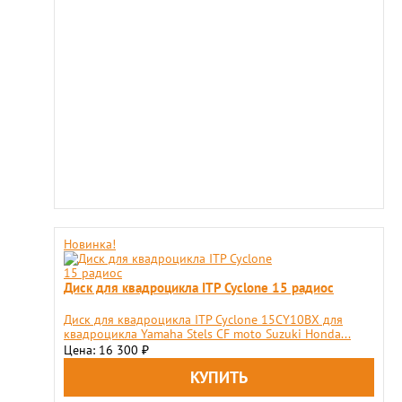
Новинка!
Диск для квадроцикла ITP Cyclone 15 радиос
Диск для квадроцикла ITP Cyclone 15CY10BX для
квадроцикла Yamaha Stels CF moto Suzuki Honda...
Цена: 16 300
₽