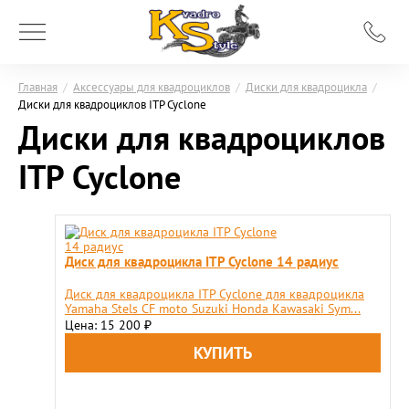
Главная
/
Аксессуары для квадроциклов
/
Диски для квадроцикла
/
Диски для квадроциклов ITP Cyclone
Диски для квадроциклов
ITP Cyclone
Диск для квадроцикла ITP Cyclone 14 радиус
Диск для квадроцикла ITP Cyclone для квадроцикла
Yamaha Stels CF moto Suzuki Honda Kawasaki Sym...
Цена: 15 200
₽