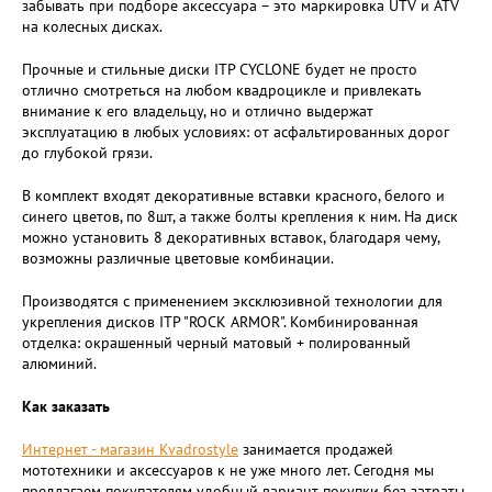
забывать при подборе аксессуара – это маркировка UTV и ATV
на колесных дисках.
Прочные и стильные диски ITP CYCLONE будет не просто
отлично смотреться на любом квадроцикле и привлекать
внимание к его владельцу, но и отлично выдержат
эксплуатацию в любых условиях: от асфальтированных дорог
до глубокой грязи.
В комплект входят декоративные вставки красного, белого и
синего цветов, по 8шт, а также болты крепления к ним. На диск
можно установить 8 декоративных вставок, благодаря чему,
возможны различные цветовые комбинации.
Производятся с применением эксклюзивной технологии для
укрепления дисков ITP "ROCK ARMOR". Комбинированная
отделка: окрашенный черный матовый + полированный
алюминий.
Как заказать
Интернет - магазин Kvadrostyle
занимается продажей
мототехники и аксессуаров к не уже много лет. Сегодня мы
предлагаем покупателям удобный вариант покупки без затраты