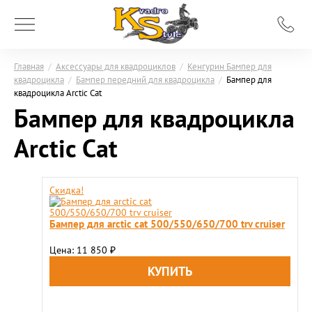
Главная
/
Аксессуары для квадроциклов
/
Кенгурин Бампер для
квадроцикла
/
Бампер передний для квадроцикла
/
Бампер для
квадроцикла Arctic Cat
Бампер для квадроцикла
Arctic Cat
Скидка!
Бампер для arctic cat 500/550/650/700 trv cruiser
Цена: 11 850
₽