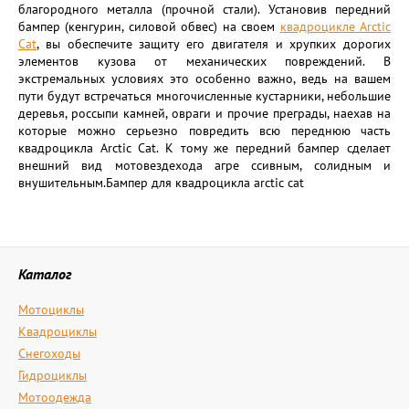
благородного металла (прочной стали). Установив передний
бампер (кенгурин, силовой обвес) на своем
квадроцикле Arctic
Cat
, вы обеспечите защиту его двигателя и хрупких дорогих
элементов кузова от механических повреждений. В
экстремальных условиях это особенно важно, ведь на вашем
пути будут встречаться многочисленные кустарники, небольшие
деревья, россыпи камней, овраги и прочие преграды, наехав на
которые можно серьезно повредить всю переднюю часть
квадроцикла Arctic Cat. К тому же передний бампер сделает
внешний вид мотовездехода агре ссивным, солидным и
внушительным.Бампер для квадроцикла arctic cat
Каталог
Мотоциклы
Квадроциклы
Снегоходы
Гидроциклы
Мотоодежда