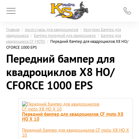
Главная
/
Аксессуары для квадроциклов
/
Кенгурин Бампер для
квадроцикла
/
Бампер передний для квадроцикла
/
Бампер для
квадроцикла CF MOTO
/
Передний бампер для квадроциклов X8 HO/
CFORCE 1000 EPS
Передний бампер для
квадроциклов X8 HO/
CFORCE 1000 EPS
Передний бампер для квадроциклов CF moto X8
HO X 10
Передний бампер для квадроциклов CF moto X8 HO X
10