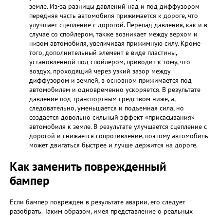
земле. Из-за разницы давлений над и под диффузором
передняя часть автомобиля прижимается к дороге, что
улучшает сцепление с дорогой. Перепад давления, как и в
случае со спойлером, также возникает между верхом и
низом автомобиля, увеличивая прижимную силу. Кроме
того, дополнительный элемент в виде пластины,
установленной под спойлером, приводит к тому, что
воздух, проходящий через узкий зазор между
диффузором и землей, в основном прижимается под
автомобилем и одновременно ускоряется. В результате
давление под транспортным средством ниже, а,
следовательно, уменьшается и подъемная сила, но
создается довольно сильный эффект «присасывания»
автомобиля к земле. В результате улучшается сцепление с
дорогой и снижается сопротивление, поэтому автомобиль
может двигаться быстрее и лучше держится на дороге.
Как заменить поврежденный
бампер
Если бампер поврежден в результате аварии, его следует
разобрать. Таким образом, имея представление о реальных