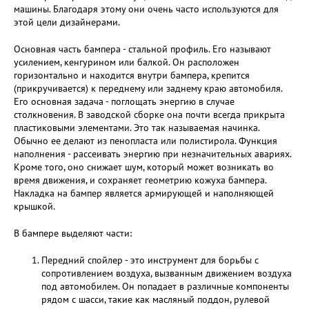
машины. Благодаря этому они очень часто используются для
этой цели дизайнерами.
Основная часть бампера - стальной профиль. Его называют
усилением, кенгурином или балкой. Он расположен
горизонтально и находится внутри бампера, крепится
(прикручивается) к переднему или заднему краю автомобиля.
Его основная задача - поглощать энергию в случае
столкновения. В заводской сборке она почти всегда прикрыта
пластиковыми элементами. Это так называемая начинка.
Обычно ее делают из пенопласта или полистирола. Функция
наполнения - рассеивать энергию при незначительных авариях.
Кроме того, оно снижает шум, который может возникать во
время движения, и сохраняет геометрию кожуха бампера.
Накладка на бампер является армирующей и наполняющей
крышкой.
В бампере выделяют части:
Передний спойлер - это инструмент для борьбы с
сопротивлением воздуха, вызванным движением воздуха
под автомобилем. Он попадает в различные компоненты
рядом с шасси, такие как масляный поддон, рулевой