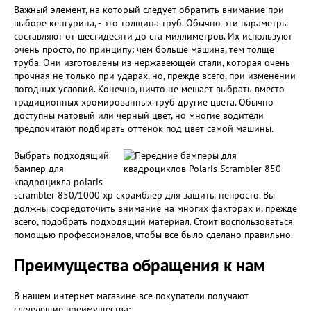
Важный элемент, на который следует обратить внимание при
выборе кенгурина, - это толщина труб. Обычно эти параметры
составляют от шестидесяти до ста миллиметров. Их используют
очень просто, по принципу: чем больше машина, тем толще
труба. Они изготовлены из нержавеющей стали, которая очень
прочная не только при ударах, но, прежде всего, при изменении
погодных условий. Конечно, ничто не мешает выбрать вместо
традиционных хромированных труб другие цвета. Обычно
доступны матовый или черный цвет, но многие водители
предпочитают подбирать оттенок под цвет самой машины.
Выбрать подходящий
бампер для
квадроцикла polaris
scrambler 850/1000 xp скрамблер для защиты непросто. Вы
должны сосредоточить внимание на многих факторах и, прежде
всего, подобрать подходящий материал. Стоит воспользоваться
помощью профессионалов, чтобы все было сделано правильно.
Преимущества обращения к нам
В нашем интернет-магазине все покупатели получают
следующие преимущества: