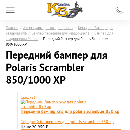
Главная
/
Аксессуары для квадроциклов
/
Кенгурин Бампер для
квадроцикла
/
Бампер передний для квадроцикла
/
Бампер для
квадроцикла Polaris
/
Передний бампер для Polaris Scrambler
850/1000 XP
Передний бампер для
Polaris Scrambler
850/1000 XP
Скидка!
Передний бампер xrw для polaris scrambler 850 xp
Передний бампер xrw для polaris scrambler 850 xp
Цена: 20 950
₽