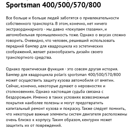
Sportsman 400/500/570/800
Все больше и больше людей заботятся о привлекательности
собственного транспорта. В этом, конечно, нет ничего
экстраординарного - мы давно «покупаем глазами», и
автомобильная промышленность тоже. Однако о вкусах сложно
говорить. Очевидно, что человек, решивший использовать
передний бампер для квадроцикла из эстетических
соображений, желает разнообразить дизайн своего
транспортного средства.
Однако практическая функция - это совсем другая история.
Бампер для квадроцикла polaris sportsman 400/500/570/800
может осуществить защиту кузова автомобиля от вмятин.
Сейчас, конечно, некоторые думают о неровностях и
столкновениях. Однако настоящая судьба связана с
бездорожьем. Именно в таких условиях всевозможные
покрытия наиболее полезны и могут предотвратить
капитальный ремонт кузова и покраску. Также следует помнить,
что некоторые важные элементы систем двигателя расположены
очень близко к корпусу. Таким образом, кенгурин может
защитить их от повреждений.