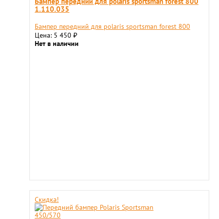
Бампер передний для polaris sportsman forest 800
1.110.035
Бампер передний для polaris sportsman forest 800
Цена: 5 450
₽
Нет в наличии
Скидка!