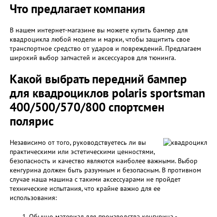
Что предлагает компания
В нашем интернет-магазине вы можете купить бампер для
квадроцикла любой модели и марки, чтобы защитить свое
транспортное средство от ударов и повреждений. Предлагаем
широкий выбор запчастей и аксессуаров для тюнинга.
Какой выбрать передний бампер
для квадроциклов polaris sportsman
400/500/570/800 спортсмен
полярис
Независимо от того, руководствуетесь ли вы
практическими или эстетическими ценностями,
безопасность и качество являются наиболее важными. Выбор
кенгурина должен быть разумным и безопасным. В противном
случае наша машина с такими аксессуарами не пройдет
технические испытания, что крайне важно для ее
использования:
Обычно материал для производства кенгурина -