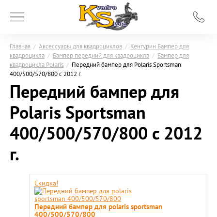
Главная
/
Аксессуары для квадроциклов
/
Кенгурин Бампер для
квадроцикла
/
Бампер передний для квадроцикла
/
Бампер для
квадроцикла Polaris
/
Передний бампер для Polaris Sportsman
400/500/570/800 c 2012 г.
Передний бампер для
Polaris Sportsman
400/500/570/800 c 2012
г.
Скидка!
Передний бампер для polaris sportsman
400/500/570/800