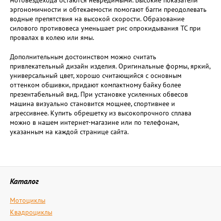
мотовездехода остаются невредимыми. Высокие показатели
эргономичности и обтекаемости помогают багги преодолевать
водные препятствия на высокой скорости. Образование
силового противовеса уменьшает рис опрокидывания ТС при
провалах в колею или ямы.
Дополнительным достоинством можно считать
привлекательный дизайн изделия. Оригинальные формы, яркий,
универсальный цвет, хорошо считающийся с основным
оттенком обшивки, придают компактному байку более
презентабельный вид. При установке усиленных обвесов
машина визуально становится мощнее, спортивнее и
агрессивнее. Купить обрешетку из высокопрочного сплава
можно в нашем интернет-магазине или по телефонам,
указанным на каждой странице сайта.
Каталог
Мотоциклы
Квадроциклы