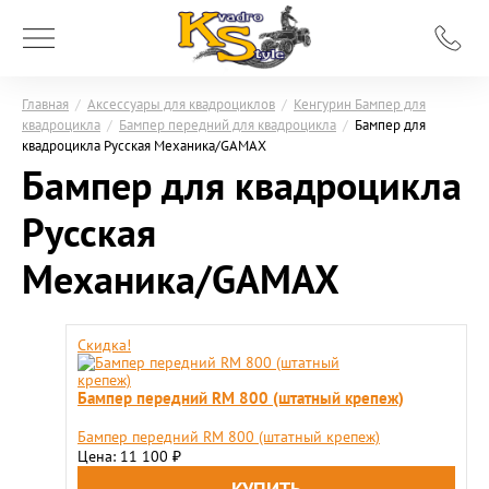
Главная
/
Аксессуары для квадроциклов
/
Кенгурин Бампер для
квадроцикла
/
Бампер передний для квадроцикла
/
Бампер для
квадроцикла Русская Механика/GAMAX
Бампер для квадроцикла
Русская
Механика/GAMAX
Скидка!
Бампер передний RM 800 (штатный крепеж)
Бампер передний RM 800 (штатный крепеж)
Цена: 11 100
₽