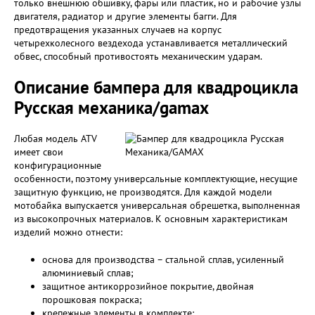
только внешнюю обшивку, фары или пластик, но и рабочие узлы
двигателя, радиатор и другие элементы багги. Для
предотвращения указанных случаев на корпус
четырехколесного вездехода устанавливается металлический
обвес, способный противостоять механическим ударам.
Описание бампера для квадроцикла
Русская механика/gamax
Любая модель ATV
имеет свои
конфигурационные
особенности, поэтому универсальные комплектующие, несущие
защитную функцию, не производятся. Для каждой модели
мотобайка выпускается универсальная обрешетка, выполненная
из высокопрочных материалов. К основным характеристикам
изделий можно отнести:
основа для производства – стальной сплав, усиленный
алюминиевый сплав;
защитное антикоррозийное покрытие, двойная
порошковая покраска;
крепежные элементы в комплекте;