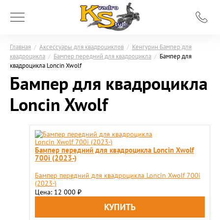
Главная
/
Аксессуары для квадроциклов
/
Кенгурин Бампер для
квадроцикла
/
Бампер передний для квадроцикла
/
Бампер для
квадроцикла Loncin Xwolf
Бампер для квадроцикла
Loncin Xwolf
Бампер передний для квадроцикла Loncin Xwolf
700i (2023-)
Бампер передний для квадроцикла Loncin Xwolf 700i
(2023-)
Цена: 12 000
₽