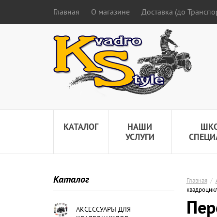
Главная
О магазине
Доставка (до Трансп
КАТАЛОГ
НАШИ
ШК
УСЛУГИ
СПЕЦИ
Каталог
Главная
/
квадроцик
Пер
АКСЕССУАРЫ ДЛЯ