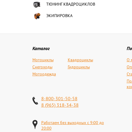
ТЮНИНГ КВАДРОЦИКЛОВ
ЭКИПИРОВКА
Каталог
По
Мотоциклы
Квадроциклы
О 
Снегоходы
Гидроциклы
Оп
Мотоодежда
Ст
По
ко
8-800-301-50-58
8 (965) 318-34-38
Работаем без выходных с 9:00 до
20:00