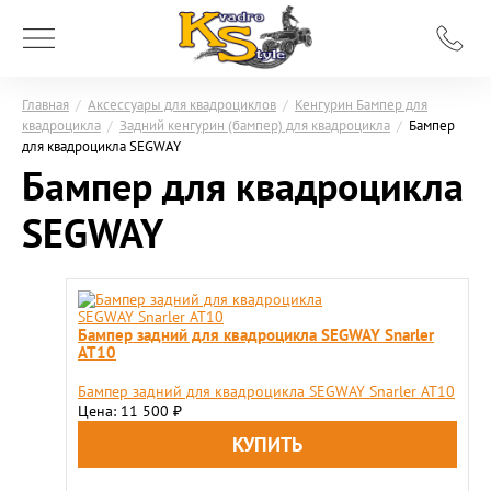
Главная
/
Аксессуары для квадроциклов
/
Кенгурин Бампер для
квадроцикла
/
Задний кенгурин (бампер) для квадроцикла
/
Бампер
для квадроцикла SEGWAY
Бампер для квадроцикла
SEGWAY
Бампер задний для квадроцикла SEGWAY Snarler
AT10
Бампер задний для квадроцикла SEGWAY Snarler AT10
Цена: 11 500
₽