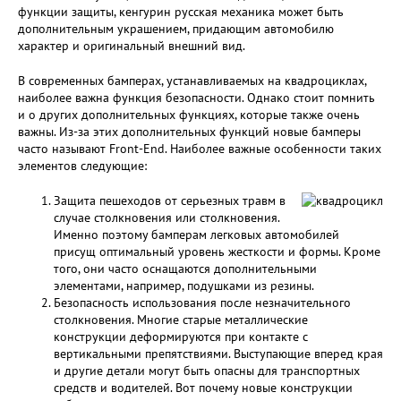
функции защиты, кенгурин русская механика может быть
дополнительным украшением, придающим автомобилю
характер и оригинальный внешний вид.
В современных бамперах, устанавливаемых на квадроциклах,
наиболее важна функция безопасности. Однако стоит помнить
и о других дополнительных функциях, которые также очень
важны. Из-за этих дополнительных функций новые бамперы
часто называют Front-End. Наиболее важные особенности таких
элементов следующие:
Защита пешеходов от серьезных травм в
случае столкновения или столкновения.
Именно поэтому бамперам легковых автомобилей
присущ оптимальный уровень жесткости и формы. Кроме
того, они часто оснащаются дополнительными
элементами, например, подушками из резины.
Безопасность использования после незначительного
столкновения. Многие старые металлические
конструкции деформируются при контакте с
вертикальными препятствиями. Выступающие вперед края
и другие детали могут быть опасны для транспортных
средств и водителей. Вот почему новые конструкции