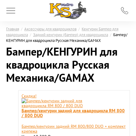
Главная
/
Аксессуары для квадроциклов
/
Кенгурин Бампер для
квадроцикла
/
Задний кенгурин (бампер) для квадроцикла
/
Бампер/
КЕНГУРИН для квадроцикла Русская Механика/GAMAX
Бампер/КЕНГУРИН для
квадроцикла Русская
Механика/GAMAX
Скидка!
Бампер/кенгурин задний для квадроцикла RM 800
/ 800 DUO
Бампер/кенгурин задний RM 800/800 DUO + комплект
крепежа