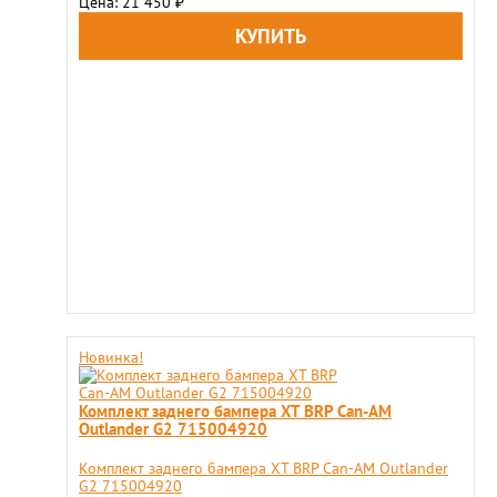
Цена: 21 450
₽
Новинка!
Комплект заднего бампера XT BRP Can-AM
Outlander G2 715004920
Комплект заднего бампера XT BRP Can-AM Outlander
G2 715004920