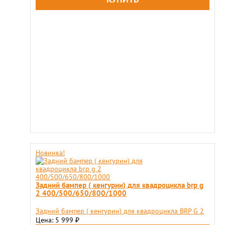
Новинка!
Задний бампер ( кенгурин) для квадроцикла brp g
2 400/500/650/800/1000
Задний бампер ( кенгурин) для квадроцикла BRP G 2
Цена: 5 999
₽