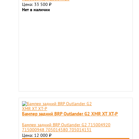
Цена: 33 500
₽
Нет в наличии
Бампер задний BRP Outlander G2 XMR XT XT-P
Бампер задний BRP Outlander G2 715004920
715000948 705014580 705014131
Цена: 12 000
₽