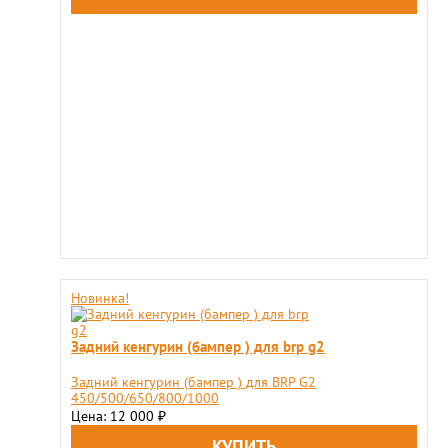
Новинка!
Задний кенгурин (бампер ) для brp g2
Задний кенгурин (бампер ) для BRP G2
450/500/650/800/1000
Цена: 12 000
₽