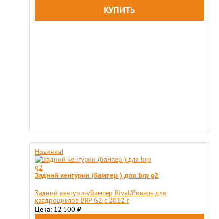
Новинка!
Задний кенгурин (бампер ) для brp g2
Задний кенгурин/бампер Rival/Риваль для
квадроциклов BRP G2 с 2012 г
Цена: 12 500
₽