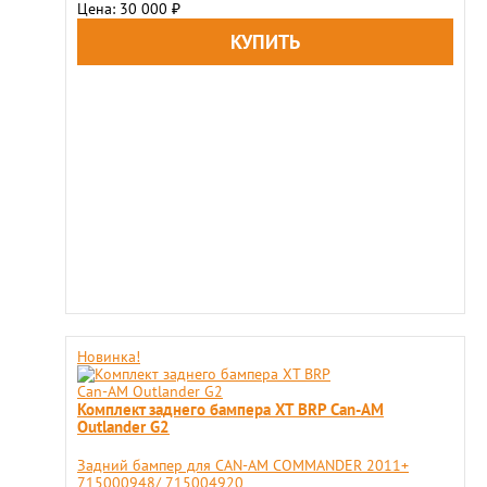
Цена: 30 000
₽
Новинка!
Комплект заднего бампера XT BRP Can-AM
Outlander G2
Задний бампер для CAN-AM COMMANDER 2011+
715000948/ 715004920