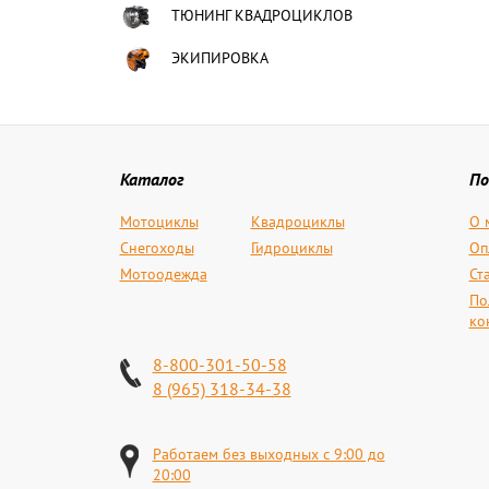
ТЮНИНГ КВАДРОЦИКЛОВ
ЭКИПИРОВКА
Каталог
По
Мотоциклы
Квадроциклы
О 
Снегоходы
Гидроциклы
Оп
Мотоодежда
Ст
По
ко
8-800-301-50-58
8 (965) 318-34-38
Работаем без выходных с 9:00 до
20:00