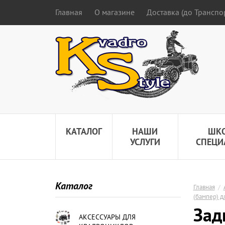
Главная
О магазине
Доставка (до Трансп
КАТАЛОГ
НАШИ
ШК
УСЛУГИ
СПЕЦИ
Каталог
Главная
/
(бампер) д
Зад
АКСЕССУАРЫ ДЛЯ