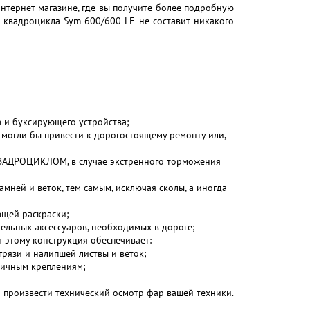
нтернет-магазине, где вы получите более подробную
 квадроцикла Sym 600/600 LE не составит никакого
 и буксирующего устройства;
могли бы привести к дорогостоящему ремонту или,
КВАДРОЦИКЛОМ, в случае экстренного торможения
мней и веток, тем самым, исключая сколы, а иногда
ющей раскраски;
тельных аксессуаров, необходимых в дороге;
я этому конструкция обеспечивает:
рязи и налипшей листвы и веток;
мичным креплениям;
 произвести технический осмотр фар вашей техники.