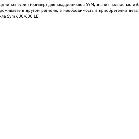
дний кенгурин (бампер) для квадроциклов SYM, значит полностью изб
роживаете в другом регионе, а необходимость в приобретении детал
ла Sym 600/600 LE.