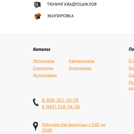
ТЮНИНГ КВАДРОЦИКЛОВ
ЭКИПИРОВКА
Каталог
По
Мотоциклы
Квадроциклы
О 
Снегоходы
Гидроциклы
Оп
Мотоодежда
Ст
По
ко
8-800-301-50-58
8 (965) 318-34-38
Работаем без выходных с 9:00 до
20:00