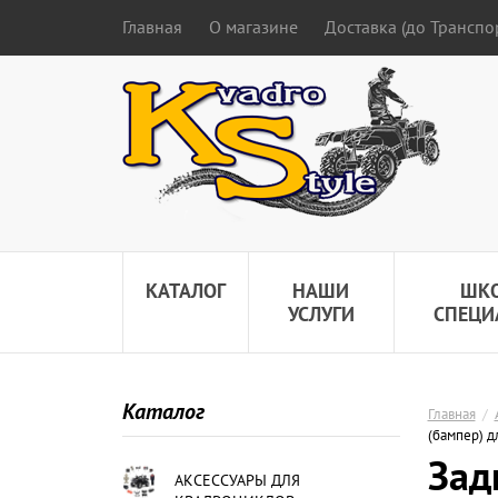
Главная
О магазине
Доставка (до Трансп
КАТАЛОГ
НАШИ
ШК
УСЛУГИ
СПЕЦИ
Каталог
Главная
/
(бампер) д
Зад
АКСЕССУАРЫ ДЛЯ