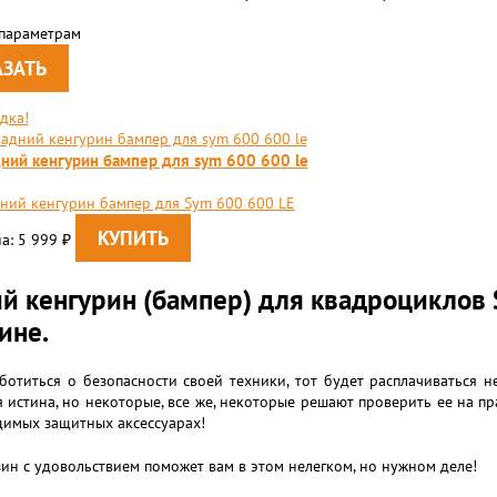
 параметрам
дка!
ний кенгурин бампер для sym 600 600 le
ний кенгурин бампер для Sym 600 600 LE
а: 5 999
₽
й кенгурин (бампер) для квадроциклов 
ине.
ботиться о безопасности своей техники, тот будет расплачиваться
 истина, но некоторые, все же, некоторые решают проверить ее на пра
димых защитных аксессуарах!
ин с удовольствием поможет вам в этом нелегком, но нужном деле!