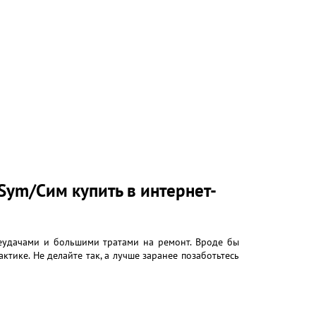
Sym/Сим купить в интернет-
 неудачами и большими тратами на ремонт. Вроде бы
ктике. Не делайте так, а лучше заранее позаботьтесь