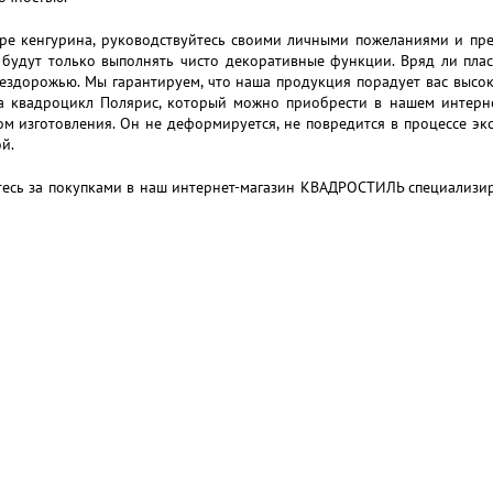
ре кенгурина, руководствуйтесь своими личными пожеланиями и пред
 будут только выполнять чисто декоративные функции. Вряд ли пла
бездорожью. Мы гарантируем, что наша продукция порадует вас высо
а квадроцикл Полярис, который можно приобрести в нашем интернет
м изготовления. Он не деформируется, не повредится в процессе эк
й.
есь за покупками в наш интернет-магазин КВАДРОСТИЛЬ специализир