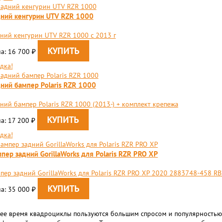
ний кенгурин UTV RZR 1000
ний кенгурин UTV RZR 1000 c 2013 г
а: 16 700
₽
дка!
ний бампер Polaris RZR 1000
ний бампер Polaris RZR 1000 (2013-) + комплект крепежа
а: 17 200
₽
дка!
пер задний GorillaWorks для Polaris RZR PRO XP
пер задний GorillaWorks для Polaris RZR PRO XP 2020 2883748-458 R
а: 35 000
₽
нее время квадроциклы пользуются большим спросом и популярностью