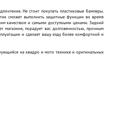
почтения. Не стоит покупать пластиковые бамперы.
стик сможет выполнить защитные функции во время
ким качеством и самыми доступными ценами. Задний
 магазине, порадует вас долговечностью, прочным
сплуатации и сделает вашу езду более комфортной и
ующийся на квадро и мото технике и оригинальных