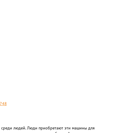
B748
 среди людей. Люди приобретают эти машины для