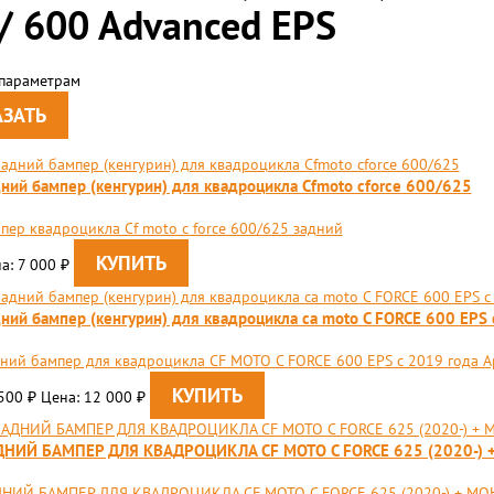
/ 600 Advanced EPS
 параметрам
ний бампер (кенгурин) для квадроцикла Сfmoto cforce 600/625
пер квадроцикла Сf moto c force 600/625 задний
а: 7 000
₽
ний бампер (кенгурин) для квадроцикла ca moto C FORCE 600 EPS 
ний бампер для квадроцикла CF MOTO C FORCE 600 EPS с 2019 года Ар
 500
Цена: 12 000
₽
₽
ДНИЙ БАМПЕР ДЛЯ КВАДРОЦИКЛА CF MOTO C FORCE 625 (2020-
НИЙ БАМПЕР ДЛЯ КВАДРОЦИКЛА CF MOTO C FORCE 625 (2020-) + 