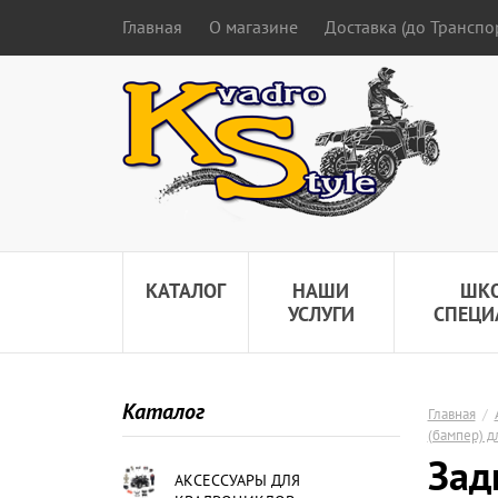
Главная
О магазине
Доставка (до Трансп
КАТАЛОГ
НАШИ
ШК
УСЛУГИ
СПЕЦИ
Каталог
Главная
/
(бампер) д
Зад
АКСЕССУАРЫ ДЛЯ