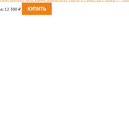
а: 12 300
₽