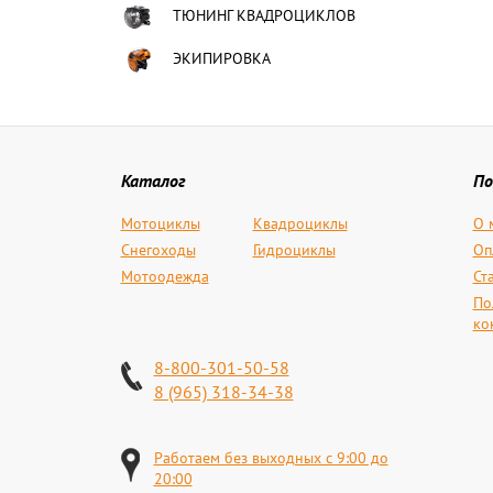
ТЮНИНГ КВАДРОЦИКЛОВ
ЭКИПИРОВКА
Каталог
По
Мотоциклы
Квадроциклы
О 
Снегоходы
Гидроциклы
Оп
Мотоодежда
Ст
По
ко
8-800-301-50-58
8 (965) 318-34-38
Работаем без выходных с 9:00 до
20:00