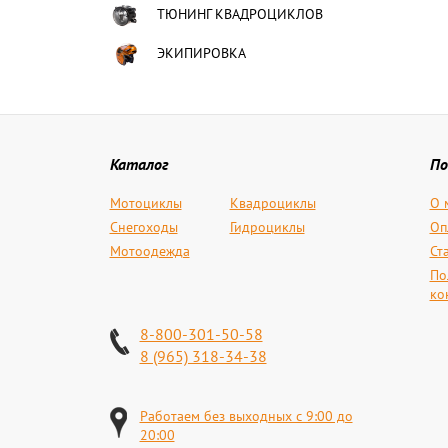
ТЮНИНГ КВАДРОЦИКЛОВ
ЭКИПИРОВКА
Каталог
По
Мотоциклы
Квадроциклы
О 
Снегоходы
Гидроциклы
Оп
Мотоодежда
Ст
По
ко
8-800-301-50-58
8 (965) 318-34-38
Работаем без выходных с 9:00 до
20:00