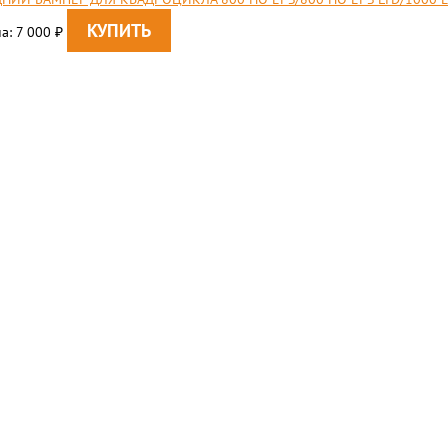
а: 7 000
₽