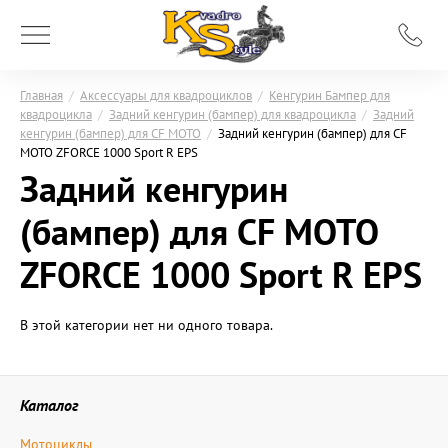
Главная
/
Аксессуары для квадроциклов
/
Кенгурин Бампер для
квадроцикла
/
Задний кенгурин (бампер) для квадроцикла
/
Задний
кенгурин (бампер) для СF MOTO
/
Задний кенгурин (бампер) для СF
MOTO ZFORCE 1000 Sport R EPS
Задний кенгурин
(бампер) для СF MOTO
ZFORCE 1000 Sport R EPS
В этой категории нет ни одного товара.
Каталог
Мотоциклы