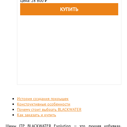
Цена: 28 800
₽
История создания покрышек
Конструктивные особенности
Почему стоит выбрать BLACKWATER
Как заказать и купить
Шины ITP BLACKWATER Evolution — это лучшая «обувка»,