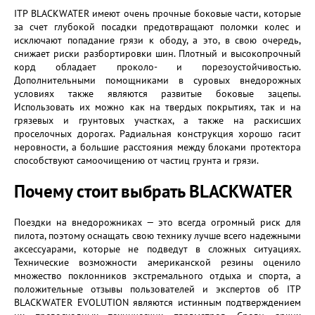
ITP BLACKWATER имеют очень прочные боковые части, которые
за счет глубокой посадки предотвращают поломки колес и
исключают попадание грязи к ободу, а это, в свою очередь,
снижает риски разбортировки шин. Плотный и высокопрочный
корд обладает проколо- и порезоустойчивостью.
Дополнительными помощниками в суровых внедорожных
условиях также являются развитые боковые зацепы.
Использовать их можно как на твердых покрытиях, так и на
грязевых и грунтовых участках, а также на раскисших
проселочных дорогах. Радиальная конструкция хорошо гасит
неровности, а большие расстояния между блоками протектора
способствуют самоочищению от частиц грунта и грязи.
Почему стоит выбрать BLACKWATER
Поездки на внедорожниках — это всегда огромный риск для
пилота, поэтому оснащать свою технику лучше всего надежными
аксессуарами, которые не подведут в сложных ситуациях.
Технические возможности американской резины оценило
множество поклонников экстремального отдыха и спорта, а
положительные отзывы пользователей и экспертов об ITP
BLACKWATER EVOLUTION являются истинным подтверждением