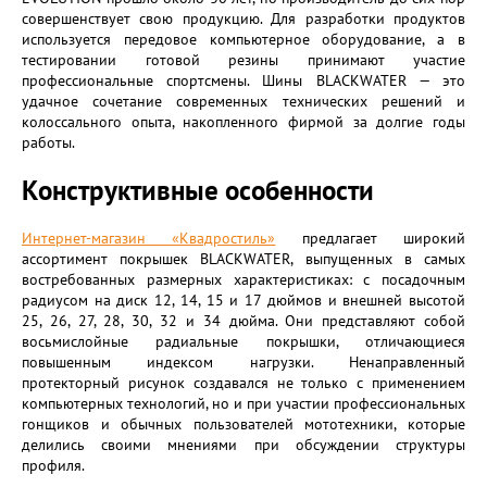
совершенствует свою продукцию. Для разработки продуктов
используется передовое компьютерное оборудование, а в
тестировании готовой резины принимают участие
профессиональные спортсмены. Шины BLACKWATER — это
удачное сочетание современных технических решений и
колоссального опыта, накопленного фирмой за долгие годы
работы.
Конструктивные особенности
Интернет-магазин «Квадростиль»
предлагает широкий
ассортимент покрышек BLACKWATER, выпущенных в самых
востребованных размерных характеристиках: с посадочным
радиусом на диск 12, 14, 15 и 17 дюймов и внешней высотой
25, 26, 27, 28, 30, 32 и 34 дюйма. Они представляют собой
восьмислойные радиальные покрышки, отличающиеся
повышенным индексом нагрузки. Ненаправленный
протекторный рисунок создавался не только с применением
компьютерных технологий, но и при участии профессиональных
гонщиков и обычных пользователей мототехники, которые
делились своими мнениями при обсуждении структуры
профиля.